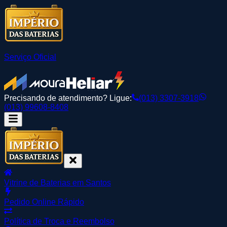
Serviço Oficial
Precisando de atendimento? Ligue:
(013) 3307-3918
(013) 99608-8408
Vitrine de Baterias em Santos
Pedido Online Rápido
Política de Troca e Reembolso