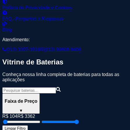
Política de Privacidade e Cookies
FAQ - Perguntas e Respostas
Blog
Atendimento:
(013) 3307-3918
(013) 99608-8408
Vitrine de Baterias
Conheça nossa linha completa de baterias para todas as
aplicações
Faixa de Preço
▼
R$
104
R$
3362
Limpar Filtro