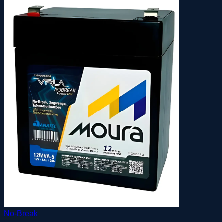
No-Break