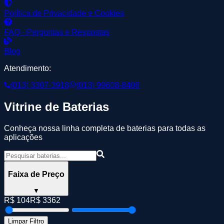
Política de Privacidade e Cookies
FAQ - Perguntas e Respostas
Blog
Atendimento:
(013) 3307-3918
(013) 99608-8408
Vitrine de Baterias
Conheça nossa linha completa de baterias para todas as
aplicações
Faixa de Preço
▼
R$
104
R$
3362
Limpar Filtro