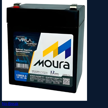
No-Break