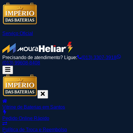
Serviço Oficial
Precisando de atendimento? Ligue:
(013) 3307-3918
(013) 99608-8408
Vitrine de Baterias em Santos
Pedido Online Rápido
Política de Troca e Reembolso