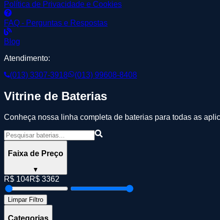
Política de Privacidade e Cookies
FAQ - Perguntas e Respostas
Blog
Atendimento:
(013) 3307-3918
(013) 99608-8408
Vitrine de Baterias
Conheça nossa linha completa de baterias para todas as apli
Faixa de Preço
▼
R$
104
R$
3362
Limpar Filtro
Categorias