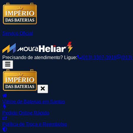
Serviço Oficial
Precisando de atendimento? Ligue:
(013) 3307-3918
(013)
Vitrine de Baterias em Santos
Pedido Online Rápido
Política de Troca e Reembolso