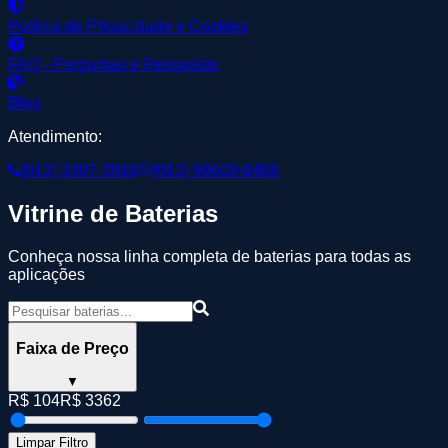
Política de Privacidade e Cookies
FAQ - Perguntas e Respostas
Blog
Atendimento:
(013) 3307-3918
(013) 99608-8408
Vitrine de Baterias
Conheça nossa linha completa de baterias para todas as
aplicações
Faixa de Preço
▼
R$
104
R$
3362
Limpar Filtro