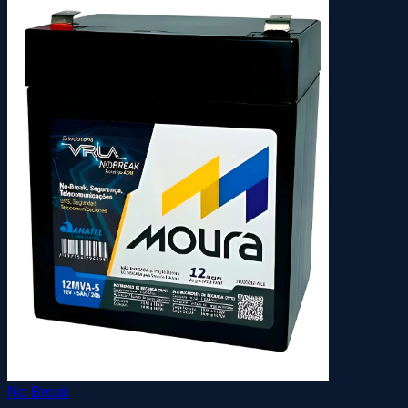
No-Break