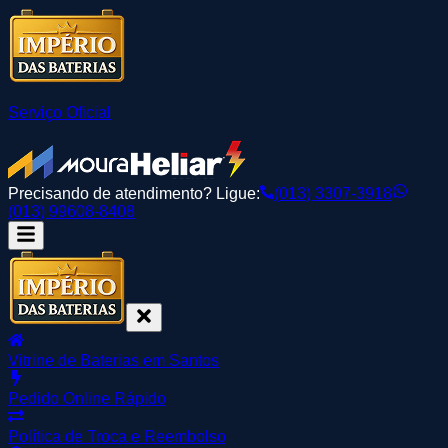
Serviço Oficial
Precisando de atendimento? Ligue:
(013) 3307-3918
(013) 99608-8408
Vitrine de Baterias em Santos
Pedido Online Rápido
Política de Troca e Reembolso