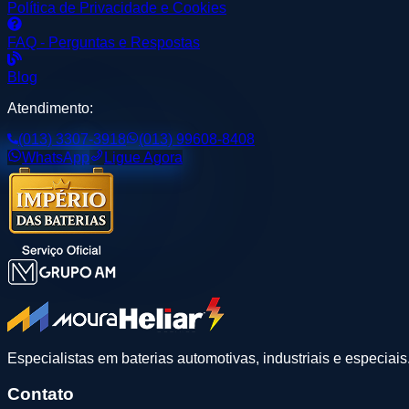
Política de Privacidade e Cookies
FAQ - Perguntas e Respostas
Blog
Atendimento:
(013) 3307-3918
(013) 99608-8408
WhatsApp
Ligue Agora
Especialistas em baterias automotivas, industriais e especiai
Contato