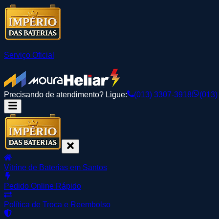
Serviço Oficial
Precisando de atendimento? Ligue:
(013) 3307-3918
(013)
Vitrine de Baterias em Santos
Pedido Online Rápido
Política de Troca e Reembolso