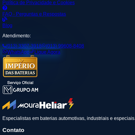
Política de Privacidade e Cookies
FAQ - Perguntas e Respostas
Blog
Atendimento:
(013) 3307-3918
(013) 99608-8408
WhatsApp
Ligue Agora
Especialistas em baterias automotivas, industriais e especiai
Contato