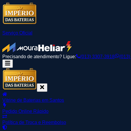
Serviço Oficial
Precisando de atendimento? Ligue:
(013) 3307-3918
(013)
Vitrine de Baterias em Santos
Pedido Online Rápido
Política de Troca e Reembolso