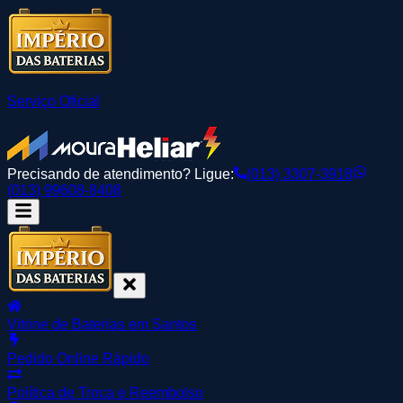
Serviço Oficial
Precisando de atendimento? Ligue:
(013) 3307-3918
(013) 99608-8408
Vitrine de Baterias em Santos
Pedido Online Rápido
Política de Troca e Reembolso