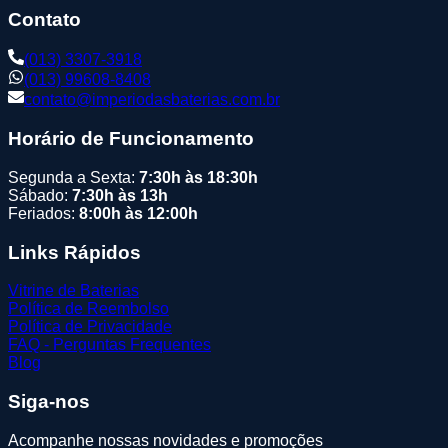
Contato
(013) 3307-3918
(013) 99608-8408
contato@imperiodasbaterias.com.br
Horário de Funcionamento
Segunda a Sexta:
7:30h às 18:30h
Sábado:
7:30h às 13h
Feriados:
8:00h às 12:00h
Links Rápidos
Vitrine de Baterias
Política de Reembolso
Política de Privacidade
FAQ - Perguntas Frequentes
Blog
Siga-nos
Acompanhe nossas novidades e promoções