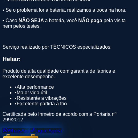
• Se o problema for a bateria, realizamos a troca na hora.
• Caso
NÃO SEJA
a bateria, você
NÃO paga
pela visita
nem pelos testes.
Serviço realizado por TÉCNICOS especializados.
Heliar
:
Produto de alta qualidade com garantia de fábrica e
excelente desempenho.
•
Alta performance
•
Maior vida útil
•
Resistente a vibrações
•
Excelente partida a frio
Certificada pelo Inmetro de acordo com a Portaria nº
299/2012
WhatsApp
Ligue Agora