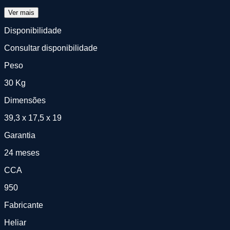
Ver mais
Disponibilidade
Consultar disponibilidade
Peso
30 Kg
Dimensões
39,3 x 17,5 x 19
Garantia
24 meses
CCA
950
Fabricante
Heliar