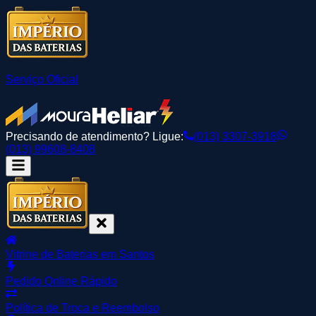
Serviço Oficial
Precisando de atendimento? Ligue:
(013) 3307-3918
(013) 99608-8408
Vitrine de Baterias em Santos
Pedido Online Rápido
Política de Troca e Reembolso