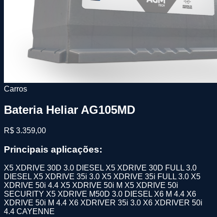
Carros
Bateria Heliar AG105MD
R$ 3.359,00
Principais aplicações:
X5 XDRIVE 30D 3.0 DIESEL X5 XDRIVE 30D FULL 3.0
DIESEL X5 XDRIVE 35i 3.0 X5 XDRIVE 35i FULL 3.0 X5
XDRIVE 50i 4.4 X5 XDRIVE 50i M X5 XDRIVE 50i
SECURITY X5 XDRIVE M50D 3.0 DIESEL X6 M 4.4 X6
XDRIVE 50i M 4.4 X6 XDRIVER 35i 3.0 X6 XDRIVER 50i
4.4 CAYENNE