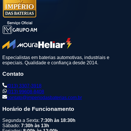
Especialistas em baterias automotivas, industriais e
especiais. Qualidade e confiança desde 2014.
Contato
(013) 3307-3918
(013) 99608-8408
contato@imperiodasbaterias.com.br
Horário de Funcionamento
Segunda a Sexta:
7:30h às 18:30h
Sábado:
7:30h às 13h
Feriados:
8:00h às 12:00h