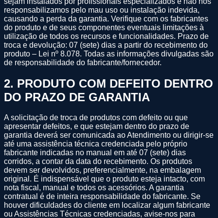
sejam instalados por profissionais especializados e não nos
responsabilizamos pelo mau uso ou instalação indevida,
causando a perda da garantia. Verifique com os fabricantes
do produto e de seus componentes eventuais limitações à
utilização de todos os recursos e funcionalidades. Prazo de
troca e devolução: 07 (sete) dias a partir do recebimento do
produto – Lei nº 8.078. Todas as informações divulgadas são
de responsabilidade do fabricante/fornecedor.
2
.
PRODUTO COM DEFEITO DENTRO
DO PRAZO DE GARANTIA
A solicitação de troca de produtos com defeito ou que
apresentar defeitos, e que estejam dentro do prazo de
garantia deverá ser comunicada ao Atendimento ou dirigir-se
até uma assistência técnica credenciada pelo próprio
fabricante indicadas no manual em até 07 (sete) dias
corridos, a contar da data do recebimento. Os produtos
devem ser devolvidos, preferencialmente, na embalagem
original. É indispensável que o produto esteja intacto, com
nota fiscal, manual e todos os acessórios. A garantia
contratual é de inteira responsabilidade do fabricante. Se
houver dificuldades do cliente em localizar algum fabricante
ou Assistências Técnicas credenciadas, avise-nos para