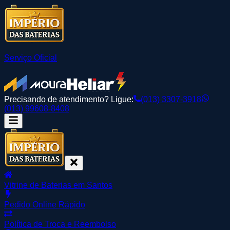
Serviço Oficial
Precisando de atendimento? Ligue:
(013) 3307-3918
(013) 99608-8408
Vitrine de Baterias em Santos
Pedido Online Rápido
Política de Troca e Reembolso