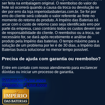
ser feita na embalagem original. O reembolso do valor do
frete só ocorrerá quando a causa da troca ou devolução se
der por erro da loja imperiodasbaterias.com.br. Se for por
erro do cliente será cobrado o valor referente ao frete no
momento do retorno do produto. A Império das Baterias irá
arcar com o custo de retorno caso seja identificado erro por
parte da empresa, caso contrário todos os custos devem ser
de responsabilidade do cliente. O reembolso ou a troca, se
necessário for, se dará após recebimento e análise do
produto pela Império das baterias. O tempo máximo para a
solução de um problema por lei é de 30 dias, a Império das
Baterias busca solucionar no menor tempo possível.
Precisa de ajuda com garantia ou reembolso?
Entre em contato com nosso atendimento para esclarecer
dúvidas ou iniciar um processo de garantia.
WhatsApp
Ligar agora
WhatsApp
Ligue Agora