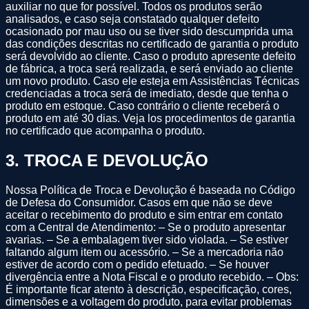
auxiliar no que for possível. Todos os produtos serão
analisados, e caso seja constatado qualquer defeito
ocasionado por mau uso ou se tiver sido descumprida uma
das condições descritas no certificado de garantia o produto
será devolvido ao cliente. Caso o produto apresente defeito
de fábrica, a troca será realizada, e será enviado ao cliente
um novo produto. Caso ele esteja em Assistências Técnicas
credenciadas a troca será de imediato, desde que tenha o
produto em estoque. Caso contrário o cliente receberá o
produto em até 30 dias. Veja los procedimentos de garantia
no certificado que acompanha o produto.
3
.
TROCA E DEVOLUÇÃO
Nossa Política de Troca e Devolução é baseada no Código
de Defesa do Consumidor. Casos em que não se deve
aceitar o recebimento do produto e sim entrar em contato
com a Central de Atendimento: – Se o produto apresentar
avarias. – Se a embalagem tiver sido violada. – Se estiver
faltando algum item ou acessório. – Se a mercadoria não
estiver de acordo com o pedido efetuado. – Se houver
divergência entre a Nota Fiscal e o produto recebido. – Obs:
É importante ficar atento à descrição, especificação, cores,
dimensões e a voltagem do produto, para evitar problemas