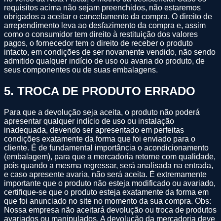
requisitos acima não sejam preenchidos, não estaremos
obrigados a aceitar o cancelamento da compra. O direito de
arrependimento leva ao desfazimento da compra e, assim
como o consumidor tem direito à restituição dos valores
pagos, o fornecedor tem o direito de receber o produto
intacto, em condições de ser novamente vendido, não sendo
admitido qualquer indício de uso ou avaria do produto, de
seus componentes ou de suas embalagens.
5
.
TROCA DE PRODUTO ERRADO
Para que a devolução seja aceita, o produto não poderá
apresentar qualquer indício de uso ou instalação
inadequada, devendo ser apresentado em perfeitas
condições exatamente da forma que foi enviado para o
cliente. É de fundamental importância o acondicionamento
(embalagem), para que a mercadoria retorne com qualidade,
pois quando a mesma regressar, será analisada na entrada,
e caso apresente avaria, não será aceita. É extremamente
importante que o produto não esteja modificado ou avariado,
certifique-se que o produto esteja exatamente da forma em
que foi anunciado no site no momento da sua compra. Obs:
Nossa empresa não aceitará devolução ou troca de produtos
avariados ou manipulados. A devolução da mercadoria deve