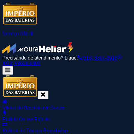
Serviço Oficial
Precisando de atendimento? Ligue:
(013) 3307-3918
(013) 99608-8408
Vitrine de Baterias em Santos
Pedido Online Rápido
Política de Troca e Reembolso