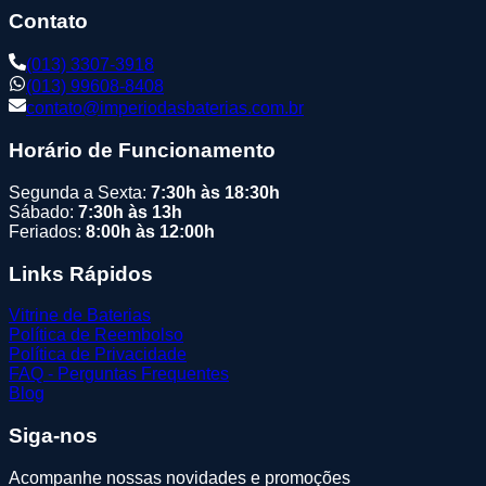
Contato
(013) 3307-3918
(013) 99608-8408
contato@imperiodasbaterias.com.br
Horário de Funcionamento
Segunda a Sexta:
7:30h às 18:30h
Sábado:
7:30h às 13h
Feriados:
8:00h às 12:00h
Links Rápidos
Vitrine de Baterias
Política de Reembolso
Política de Privacidade
FAQ - Perguntas Frequentes
Blog
Siga-nos
Acompanhe nossas novidades e promoções