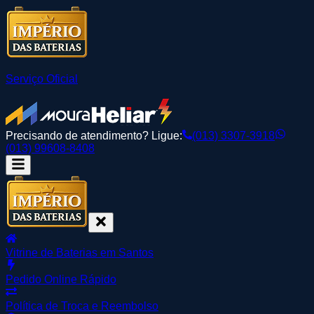
Serviço Oficial
Precisando de atendimento? Ligue:
(013) 3307-3918
(013) 99608-8408
Vitrine de Baterias em Santos
Pedido Online Rápido
Política de Troca e Reembolso