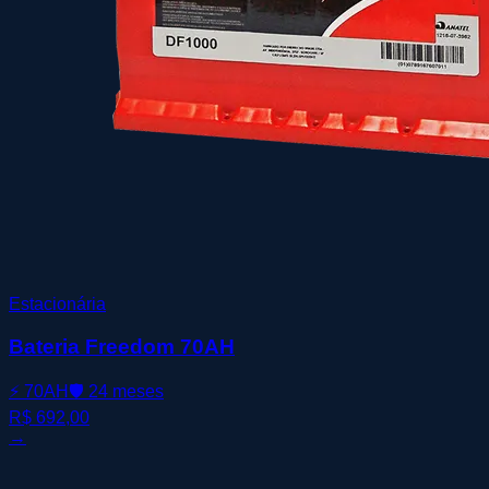
Estacionária
Bateria Freedom 70AH
⚡
70AH
🛡️
24 meses
R$ 692,00
→