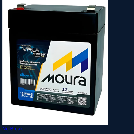
No-Break