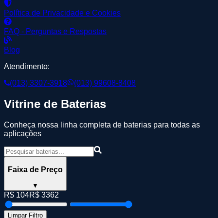
Política de Privacidade e Cookies
FAQ - Perguntas e Respostas
Blog
Atendimento:
(013) 3307-3918
(013) 99608-8408
Vitrine de Baterias
Conheça nossa linha completa de baterias para todas as
aplicações
Faixa de Preço
▼
R$
104
R$
3362
Limpar Filtro