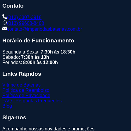
Contato
(013) 3307-3918
(013) 99608-8408
contato@imperiodasbaterias.com.br
Horário de Funcionamento
Segunda a Sexta:
7:30h às 18:30h
Sábado:
7:30h às 13h
Feriados:
8:00h às 12:00h
Links Rápidos
Vitrine de Baterias
Política de Reembolso
Política de Privacidade
FAQ - Perguntas Frequentes
Blog
Siga-nos
Acompanhe nossas novidades e promoções