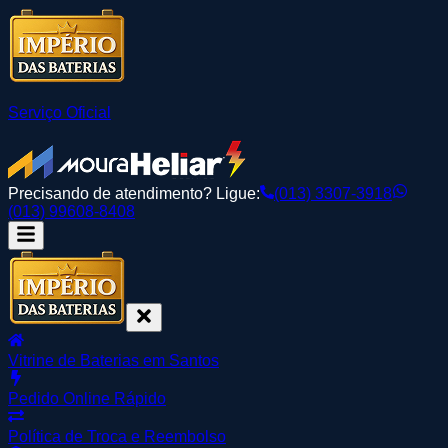
Serviço Oficial
Precisando de atendimento? Ligue:
(013) 3307-3918
(013) 99608-8408
Vitrine de Baterias em Santos
Pedido Online Rápido
Política de Troca e Reembolso