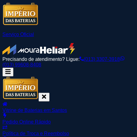
Serviço Oficial
Precisando de atendimento? Ligue:
(013) 3307-3918
(013) 99608-8408
Vitrine de Baterias em Santos
Pedido Online Rápido
Política de Troca e Reembolso