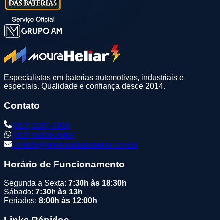
Especialistas em baterias automotivas, industriais e
especiais. Qualidade e confiança desde 2014.
Contato
(013) 3307-3918
(013) 99608-8408
contato@imperiodasbaterias.com.br
Horário de Funcionamento
Segunda a Sexta:
7:30h às 18:30h
Sábado:
7:30h às 13h
Feriados:
8:00h às 12:00h
Links Rápidos