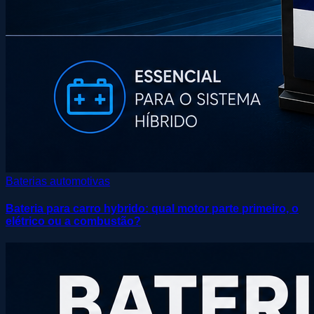
Baterias automotivas
Bateria para carro hybrido: qual motor parte primeiro, o
elétrico ou a combustão?