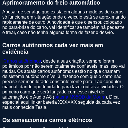
Aprimoramento do freio automático
Apesar de ser algo que exista em alguns modelos de carros,
só funciona em situação onde o veículo está se aproximando
rapidamente de outro. A novidade é que o sensor, colocado
no para-brisa do carro, vai identificar se também há pedestre
e frear, caso não tenha alguma forma de fazer o desvio.
Carros autônomos cada vez mais em
evidência
Carros autônomos
, desde a sua criação, sempre foram
polêmicos por não serem totalmente confiáveis, mas isso vai
mudar. Os atuais carros autônomos estão no que chamam
de sistema autônomo nível 3, fazendo com que o carro não
precise ser monitorado constantemente para ir ao condutor
manual, dando oportunidade para fazer outras atividades. O
primeiro carro que será lançado com esse nível de
automação é o Audio A8 (
bateria M95QD da Moura
), Dica
especial aqui linkar bateria XXXXXX seguida da cada vez
mais conhecida Tesla.
Os sensacionais carros elétricos