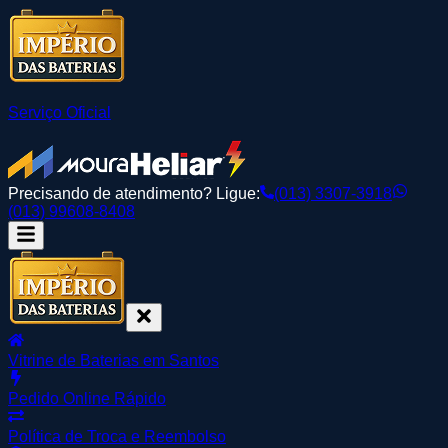
Serviço Oficial
Precisando de atendimento? Ligue:
(013) 3307-3918
(013) 99608-8408
Vitrine de Baterias em Santos
Pedido Online Rápido
Política de Troca e Reembolso