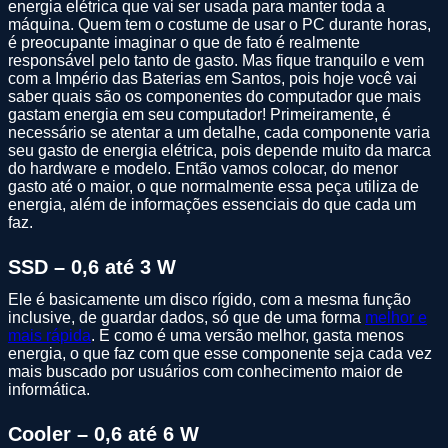
energia elétrica que vai ser usada para manter toda a
máquina. Quem tem o costume de usar o PC durante horas,
é preocupante imaginar o que de fato é realmente
responsável pelo tanto de gasto. Mas fique tranquilo e vem
com a Império das Baterias em Santos, pois hoje você vai
saber quais são os componentes do computador que mais
gastam energia em seu computador! Primeiramente, é
necessário se atentar a um detalhe, cada componente varia
seu gasto de energia elétrica, pois depende muito da marca
do hardware e modelo. Então vamos colocar, do menor
gasto até o maior, o que normalmente essa peça utiliza de
energia, além de informações essenciais do que cada um
faz.
SSD – 0,6 até 3 W
Ele é basicamente um disco rígido, com a mesma função
inclusive, de guardar dados, só que de uma forma
melhor e
mais rápida
. E como é uma versão melhor, gasta menos
energia, o que faz com que esse componente seja cada vez
mais buscado por usuários com conhecimento maior de
informática.
Cooler – 0,6 até 6 W