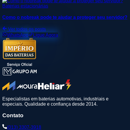
Baterias estacionárias
Como o nobreak pode te ajudar a proteger seu servidor?
Ver todos os posts
WhatsApp
Ligue Agora
Especialistas em baterias automotivas, industriais e
especiais. Qualidade e confiança desde 2014.
Contato
(013) 3307-3918