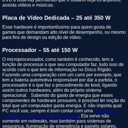
assista vídeos e músicas.
Placa de Vídeo Dedicada – 25 até 350 W
Esse hardware é importantíssimo para quem gosta de
games que demandam alto nível de desempenho, ou mesmo
para fins de design ou edição de vídeo.
Processador – 55 até 150 W
O microprocessador, como também é conhecido, tem a
função de processar o que seu computador faz, tudo isso de
acordo com o que tem de informação no Disco Rígido.
Fazendo uma comparação com um carro por exemplo, que
tem a bateria automotiva responsável por dar a partida, o
processador é o que faz o procedimento de boot, ligando
assim outros hardwares, além do próprio sistema
operacional. Sabendo do gasto de energia que esses
componentes de hardware possuem, é possível ter noção do
total que um computador gasta energia. E não importa qual
PC você use, sempre é bom contar com uma
bateria de
nobreak, no caso a linha da Unipower
. Ela serve não
somente em nobreaks, mas também para sistemas de
segurança, iluminação de emergência e painéis solares,