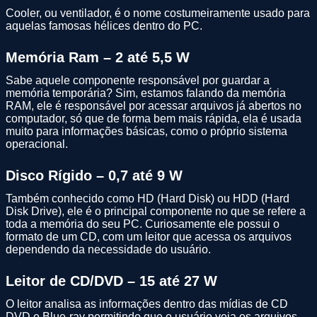
Cooler, ou ventilador, é o nome costumeiramente usado para
aquelas famosas hélices dentro do PC.
Memória Ram – 2 até 5,5 W
Sabe aquele componente responsável por guardar a
memória temporária? Sim, estamos falando da memória
RAM, ele é responsável por acessar arquivos já abertos no
computador, só que de forma bem mais rápida, ela é usada
muito para informações básicas, como o próprio sistema
operacional.
Disco Rígido – 0,7 até 9 W
Também conhecido como HD (Hard Disk) ou HDD (Hard
Disk Drive), ele é o principal componente no que se refere a
toda a memória do seu PC. Curiosamente ele possui o
formato de um CD, com um leitor que acessa os arquivos
dependendo da necessidade do usuário.
Leitor de CD/DVD – 15 até 27 W
O leitor analisa as informações dentro das mídias de CD
DVD e Blue-ray permitindo que o usuário veja os arquivos,