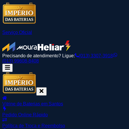
Serviço Oficial
Precisando de atendimento? Ligue:
(013) 3307-3918
(013) 99608-8408
Vitrine de Baterias em Santos
Pedido Online Rápido
Política de Troca e Reembolso