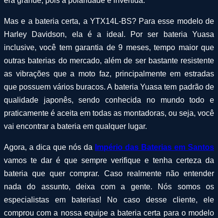
era grande, pois a polaridade é invertida.
Mas e a bateria certa, a YTX14L-BS? Para esse modelo de
Harley Davidson, ela é a ideal. Por ser bateria Yuasa
inclusive, você tem garantia de 9 meses, tempo maior que
outras baterias do mercado, além de ser bastante resistente
as vibrações que a moto faz, principalmente em estradas
que possuem vários buracos. A bateria Yuasa tem padrão de
qualidade japonês, sendo conhecida no mundo todo e
praticamente é aceita em todas as montadoras, ou seja, você
vai encontrar a bateria em qualquer lugar.
Agora, a dica que nós da
Império das Baterias em Santos
vamos te dar é que sempre verifique e tenha certeza da
bateria que quer comprar. Caso realmente não entender
nada do assunto, deixa com a gente. Nós somos os
especialistas em baterias! No caso desse cliente, ele
comprou com a nossa equipe a bateria certa para o modelo