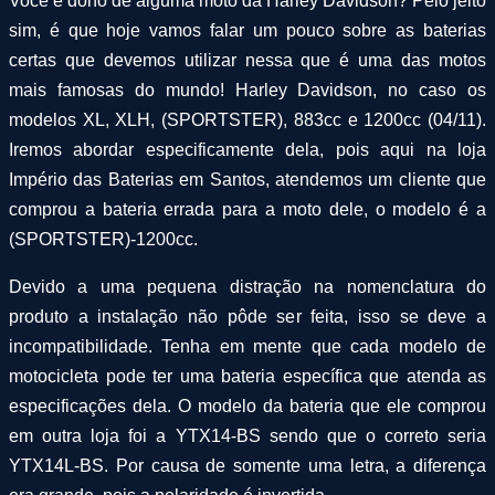
Você é dono de alguma moto da Harley Davidson? Pelo jeito
sim, é que hoje vamos falar um pouco sobre as baterias
certas que devemos utilizar nessa que é uma das motos
mais famosas do mundo! Harley Davidson, no caso os
modelos XL, XLH, (SPORTSTER), 883cc e 1200cc (04/11).
Iremos abordar especificamente dela, pois aqui na loja
Império das Baterias em Santos, atendemos um cliente que
comprou a bateria errada para a moto dele, o modelo é a
(SPORTSTER)-1200cc.
Devido a uma pequena distração na nomenclatura do
produto a instalação não pôde ser feita, isso se deve a
incompatibilidade. Tenha em mente que cada modelo de
motocicleta pode ter uma bateria específica que atenda as
especificações dela. O modelo da bateria que ele comprou
em outra loja foi a YTX14-BS sendo que o correto seria
YTX14L-BS. Por causa de somente uma letra, a diferença