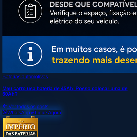
Baterias automotivas
Meu carro usa bateria de 45Ah. Posso colocar uma de
60Ah?
Ver todos os posts
WhatsApp
Ligue Agora