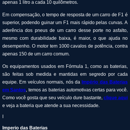
apenas 1 litro a cada 10 quilômetros.
Em compensação, o tempo de resposta de um carro de F1 é
superior, podendo guinar um F1 mais rápido pelas curvas. A
aderência dos pneus de um carro desse porte no asfalto,
mesmo com durabilidade baixa, é maior, o que ajuda no
desempenho. O motor tem 1000 cavalos de potência, contra
apenas 150 de um carro comum.
Os equipamentos usados em Fórmula 1, como as baterias,
são feitas sob medida e mantidas em segredo por cada
equipe. Em veículos normais, nós da
Império das Baterias
em Santos
, temos as baterias automotivas certas para você.
Como você gosta que seu veículo dure bastante,
clique aqui
e veja a bateria que atende a sua necessidade.
I
Imperio das Baterias