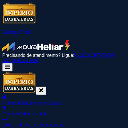
Serviço Oficial
Precisando de atendimento? Ligue:
(013) 3307-3918
(013) 99608-8408
Vitrine de Baterias em Santos
Pedido Online Rápido
Política de Troca e Reembolso