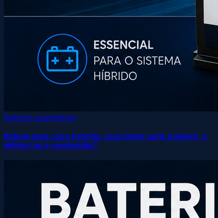
Baterias automotivas
Bateria para carro hybrido: qual motor parte primeiro, o
elétrico ou a combustão?