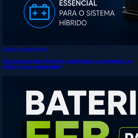
Baterias automotivas
Bateria para carro hybrido: qual motor parte primeiro, o
elétrico ou a combustão?