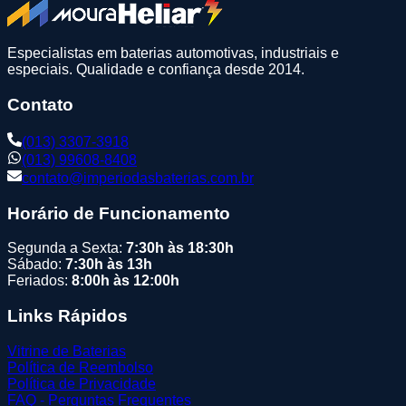
Especialistas em baterias automotivas, industriais e
especiais. Qualidade e confiança desde 2014.
Contato
(013) 3307-3918
(013) 99608-8408
contato@imperiodasbaterias.com.br
Horário de Funcionamento
Segunda a Sexta:
7:30h às 18:30h
Sábado:
7:30h às 13h
Feriados:
8:00h às 12:00h
Links Rápidos
Vitrine de Baterias
Política de Reembolso
Política de Privacidade
FAQ - Perguntas Frequentes