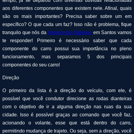
tempo, já se deparou com diversas dúvidas relacionadas
aos diferentes componentes que existem nele. Afinal, quais
são os mais importantes? Precisa saber sobre um em
específico? O que cada um faz? Isso não é problema, fique
tranquilo que nós da
Império das Baterias
em Santos vamos
te responder! Primeiro é necessário saber que cada
componente do carro possui sua importância no pleno
funcionamento, mas separamos 5 dos principais
componentes do seu carro!
Direção
O primeiro da lista é a direção do veículo, com ele, é
possível que você condutor direcione as rodas dianteiras
com o objetivo de ir a alguma direção nas ruas da sua
cidade. Isso é possível graças ao comando que você faz,
acionando o volante, esse que está dentro do carro,
permitindo mudança de trajeto. Ou seja, sem a direção, você