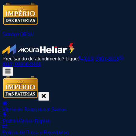
Serviço Oficial
Precisando de atendimento? Ligue:
(013) 3307-3918
(013) 99608-8408
Vitrine de Baterias em Santos
Pedido Online Rápido
Política de Troca e Reembolso