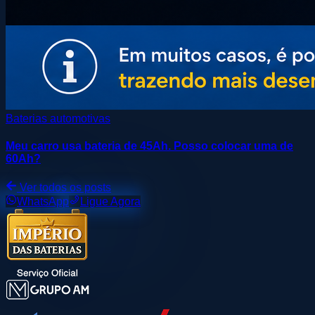
Baterias automotivas
Meu carro usa bateria de 45Ah. Posso colocar uma de
60Ah?
Ver todos os posts
WhatsApp
Ligue Agora