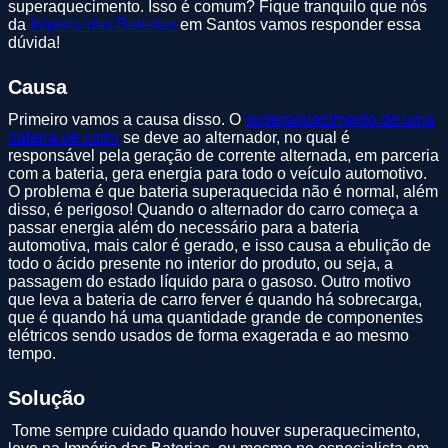
superaquecimento. Isso é comum? Fique tranquilo que nós
da
Império das Baterias
em Santos vamos responder essa
dúvida!
Causa
Primeiro vamos a causa disso. O
superaquecimento de uma
bateria de carro
se deve ao alternador, no qual é
responsável pela geração de corrente alternada, em parceria
com a bateria, gera energia para todo o veículo automotivo.
O problema é que bateria superaquecida não é normal, além
disso, é perigoso! Quando o alternador do carro começa a
passar energia além do necessário para a bateria
automotiva, mais calor é gerado, e isso causa a ebulição de
todo o ácido presente no interior do produto, ou seja, a
passagem do estado líquido para o gasoso. Outro motivo
que leva a bateria de carro ferver é quando há sobrecarga,
que é quando há uma quantidade grande de componentes
elétricos sendo usados de forma exagerada e ao mesmo
tempo.
Solução
Tome sempre cuidado quando houver superaquecimento,