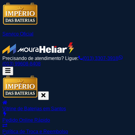
Serviço Oficial
Precisando de atendimento? Ligue:
(013) 3307-3918
(013) 99608-8408
Vitrine de Baterias em Santos
Pedido Online Rápido
Política de Troca e Reembolso