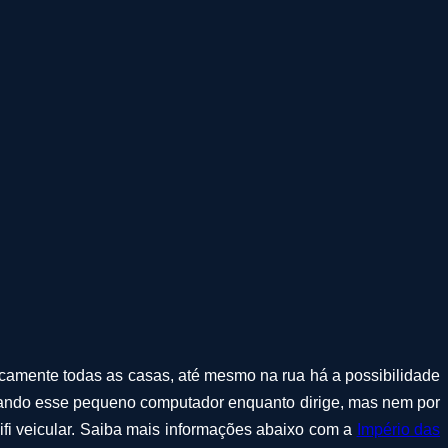
icamente todas as casas, até mesmo na rua há a possibilidade
ar usando esse pequeno computador enquanto dirige, mas nem por
ifi veicular. Saiba mais informações abaixo com a
Império das