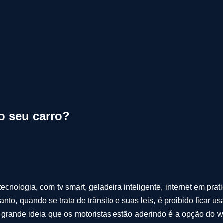
no seu carro?
nologia, com tv smart, geladeira inteligente, internet em prat
etanto, quando se trata de trânsito e suas leis, é proibido fic
 grande ideia que os motoristas estão aderindo é a opção do w