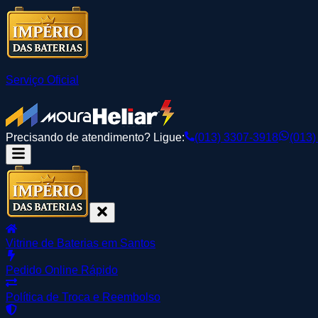
Serviço Oficial
Precisando de atendimento? Ligue:
(013) 3307-3918
(013)
Vitrine de Baterias em Santos
Pedido Online Rápido
Política de Troca e Reembolso