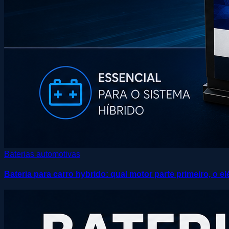
Baterias automotivas
Bateria para carro hybrido: qual motor parte primeiro, o 