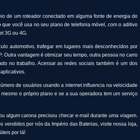
meio de um roteador conectado em alguma fonte de energia do
o que você usa no seu plano de telefonia móvel, com o aditivo
net 3G ou 4G.
ículo automotivo, trafegar em lugares mais desconhecidos por
P. Outra vantagem é otimizar seu tempo, outra pessoa no carro
fado no trabalho. Acessar as redes sociais também é um dos
aplicativos.
 número de usuários usando a internet influencia na velocidade
u mesmo o próprio plano e se a sua operadora tem um serviço
ê ou algum carona precisou checar e-mail durante uma viagem.
s vendidos por nós da Império das Baterias, visite nossa loja,
teis por lá!