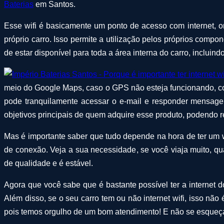
Baterias
em Santos.
Esse wifi é basicamente um ponto de acesso com internet, o
próprio carro. Isso permite a utilização pelos próprios comp
de estar disponível para toda a área interna do carro, incluin
meio do Google Maps, caso o GPS não esteja funcionando, 
pode tranquilamente acessar o e-mail e responder mensagen
objetivos principais de quem adquire esse produto, podendo r
Mas é importante saber que tudo depende na hora de ter um wif
de conexão. Veja a sua necessidade, se você viaja muito, q
de qualidade e é estável.
Agora que você sabe que é bastante possível ter a internet 
Além disso, se o seu carro tem ou não internet wifi, isso não
pois temos orgulho de um bom atendimento! E não se esque