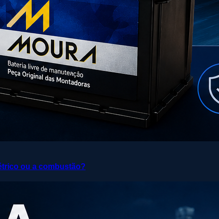
elétrico ou a combustão?