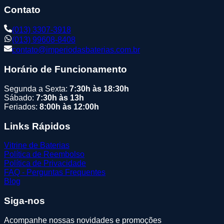
Contato
(013) 3307-3918
(013) 99608-8408
contato@imperiodasbaterias.com.br
Horário de Funcionamento
Segunda a Sexta:
7:30h às 18:30h
Sábado:
7:30h às 13h
Feriados:
8:00h às 12:00h
Links Rápidos
Vitrine de Baterias
Política de Reembolso
Política de Privacidade
FAQ - Perguntas Frequentes
Blog
Siga-nos
Acompanhe nossas novidades e promoções