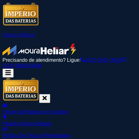
Serviço Oficial
Precisando de atendimento? Ligue:
(013) 3307-3918
(013) 99608-8408
Vitrine de Baterias em Santos
Pedido Online Rápido
Política de Troca e Reembolso