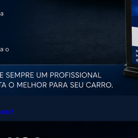
carro?