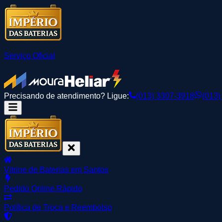
Serviço Oficial
Precisando de atendimento? Ligue:
(013) 3307-3918
(013)
Vitrine de Baterias em Santos
Pedido Online Rápido
Política de Troca e Reembolso