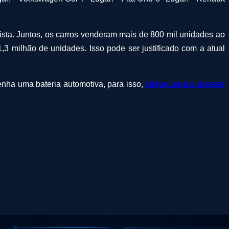
ista. Juntos, os carros venderam mais de 800 mil unidades ao
milhão de unidades. Isso pode ser justificado com a atual
enha uma bateria automotiva, para isso,
clique aqui e acesse