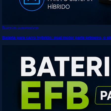
Baterias automotivas
Bateria para carro hybrido: qual motor parte primeiro, o 