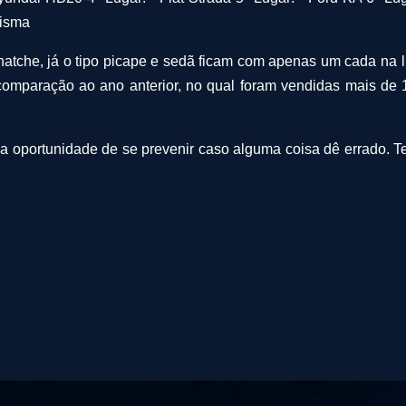
risma
 hatche, já o tipo picape e sedã ficam com apenas um cada na l
aração ao ano anterior, no qual foram vendidas mais de 1,3 
a oportunidade de se prevenir caso alguma coisa dê errado. T