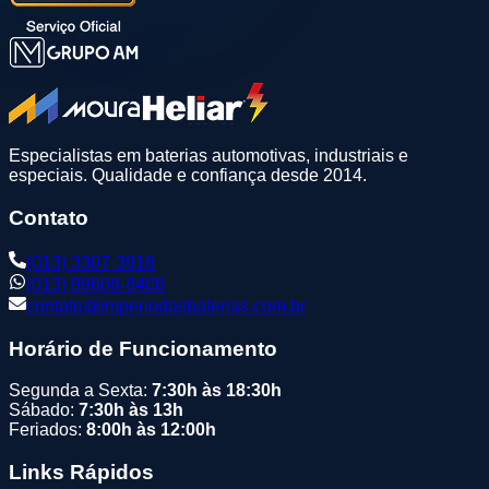
Especialistas em baterias automotivas, industriais e
especiais. Qualidade e confiança desde 2014.
Contato
(013) 3307-3918
(013) 99608-8408
contato@imperiodasbaterias.com.br
Horário de Funcionamento
Segunda a Sexta:
7:30h às 18:30h
Sábado:
7:30h às 13h
Feriados:
8:00h às 12:00h
Links Rápidos