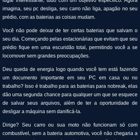
lugar interessante, tudo com um objetivo específico. Agora
imagina, seu pc desliga, seu carro não liga, apagão no seu
prédio, com as baterias as coisas mudam.
Você não pode deixar de ter certas baterias que salvam o
seu dia. Começando pelas estacionárias que evitam que seu
prédio fique em uma escuridão total, permitindo você a se
locomover sem grandes preocupações.
Deu queda de energia logo quando você tem está fazendo
um documento importante em seu PC em casa ou no
trabalho? Isso é trabalho para as baterias para nobreak, elas
dão uma segunda chance para qualquer um que se esquece
de salvar seus arquivos, além de ter a oportunidade de
desligar a máquina sem danificá-la.
Dirige? Seu carro ou sua moto não funcionam só com
combustível, sem a bateria automotiva, você não chegaria a