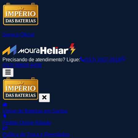
Serviço Oficial
Precisando de atendimento? Ligue:
(013) 3307-3918
(013) 99608-8408
Vitrine de Baterias em Santos
Pedido Online Rápido
Política de Troca e Reembolso