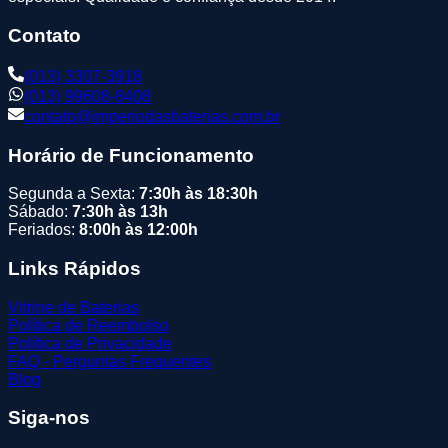
Contato
(013) 3307-3918
(013) 99608-8408
contato@imperiodasbaterias.com.br
Horário de Funcionamento
Segunda a Sexta:
7:30h às 18:30h
Sábado:
7:30h às 13h
Feriados:
8:00h às 12:00h
Links Rápidos
Vitrine de Baterias
Política de Reembolso
Política de Privacidade
FAQ - Perguntas Frequentes
Blog
Siga-nos