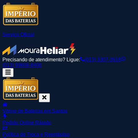
Serviço Oficial
Precisando de atendimento? Ligue:
(013) 3307-3918
(013) 99608-8408
Vitrine de Baterias em Santos
Pedido Online Rápido
Política de Troca e Reembolso