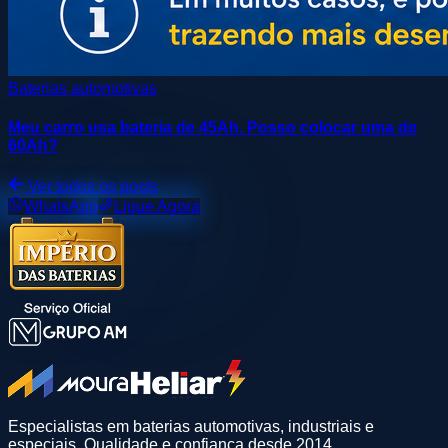
Baterias automotivas
Meu carro usa bateria de 45Ah. Posso colocar uma de
60Ah?
Ver todos os posts
WhatsApp
Ligue Agora
Especialistas em baterias automotivas, industriais e
especiais. Qualidade e confiança desde 2014.