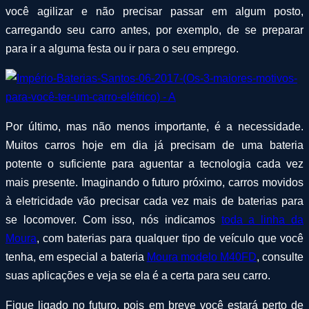
você agilizar e não precisar passar em algum posto,
carregando seu carro antes, por exemplo, de se preparar
para ir a alguma festa ou ir para o seu emprego.
Por último, mas não menos importante, é a necessidade.
Muitos carros hoje em dia já precisam de uma bateria
potente o suficiente para aguentar a tecnologia cada vez
mais presente. Imaginando o futuro próximo, carros movidos
à eletricidade vão precisar cada vez mais de baterias para
se locomover. Com isso, nós indicamos
toda a linha da
Moura
, com baterias para qualquer tipo de veículo que você
tenha, em especial a bateria
Moura modelo M40FD
, consulte
suas aplicações e veja se ela é a certa para seu carro.
Fique ligado no futuro, pois em breve você estará perto de