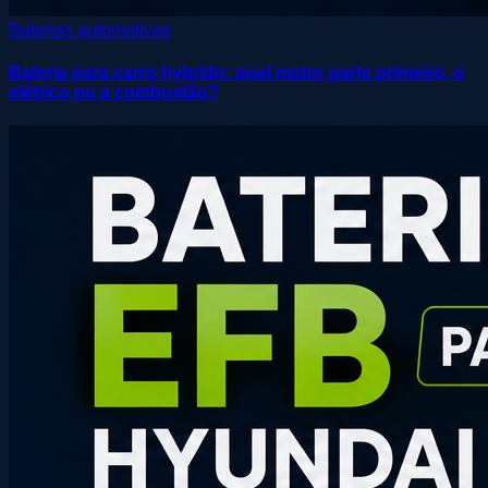
Baterias automotivas
Bateria para carro hybrido: qual motor parte primeiro, o
elétrico ou a combustão?