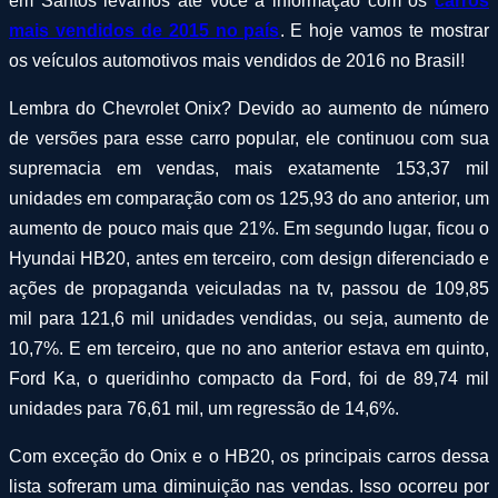
em Santos levamos até você a informação com os
carros
mais vendidos de 2015 no país
. E hoje vamos te mostrar
os veículos automotivos mais vendidos de 2016 no Brasil!
Lembra do Chevrolet Onix? Devido ao aumento de número
de versões para esse carro popular, ele continuou com sua
supremacia em vendas, mais exatamente 153,37 mil
unidades em comparação com os 125,93 do ano anterior, um
aumento de pouco mais que 21%. Em segundo lugar, ficou o
Hyundai HB20, antes em terceiro, com design diferenciado e
ações de propaganda veiculadas na tv, passou de 109,85
mil para 121,6 mil unidades vendidas, ou seja, aumento de
10,7%. E em terceiro, que no ano anterior estava em quinto,
Ford Ka, o queridinho compacto da Ford, foi de 89,74 mil
unidades para 76,61 mil, um regressão de 14,6%.
Com exceção do Onix e o HB20, os principais carros dessa
lista sofreram uma diminuição nas vendas. Isso ocorreu por