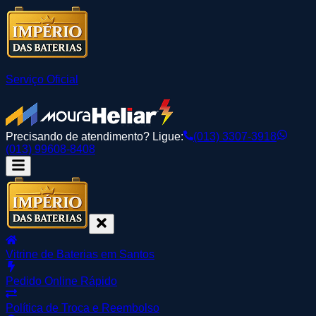
Serviço Oficial
Precisando de atendimento? Ligue:
(013) 3307-3918
(013) 99608-8408
Vitrine de Baterias em Santos
Pedido Online Rápido
Política de Troca e Reembolso