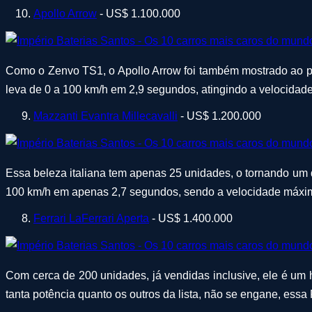
Apollo Arrow
- US$ 1.100.000
Como o Zenvo TS1, o Apollo Arrow foi também mostrado ao pú
leva de 0 a 100 km/h em 2,9 segundos, atingindo a velocida
Mazzanti Evantra Millecavalli
- US$ 1.200.000
Essa beleza italiana tem apenas 25 unidades, o tornando um d
100 km/h em apenas 2,7 segundos, sendo a velocidade máxi
Ferrari LaFerrari Aperta
- US$ 1.400.000
Com cerca de 200 unidades, já vendidas inclusive, ele é um h
tanta potência quanto os outros da lista, não se engane, essa