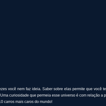
ezes você nem faz ideia. Saber sobre elas permite que você 
ma curiosidade que permeia esse universo é com relação a preç
10 carros mais caros do mundo!