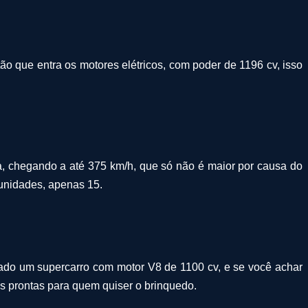
ão que entra os motores elétricos, com poder de 1196 cv, isso
ia, chegando a até 375 km/h, que só não é maior por causa do
 unidades, apenas 15.
rado um supercarro com motor V8 de 1100 cv, e se você achar
es prontas para quem quiser o brinquedo.