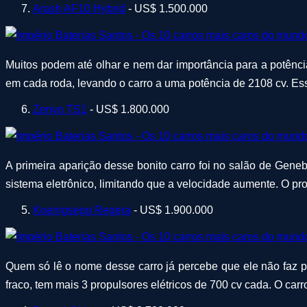
Arash AF10 Hybrid
- US$ 1.500.000
Muitos podem até olhar e nem dar importância para a potência
em cada roda, levando o carro a uma potência de 2108 cv. Es
Zenvo TS1
- US$ 1.800.000
A primeira aparição desse bonito carro foi no salão de Gene
sistema eletrônico, limitando que a velocidade aumente. O p
Koenigsegg Regera
- US$ 1.900.000
Quem só lê o nome desse carro já percebe que ele não faz p
fraco, tem mais 3 propulsores elétricos de 700 cv cada. O car