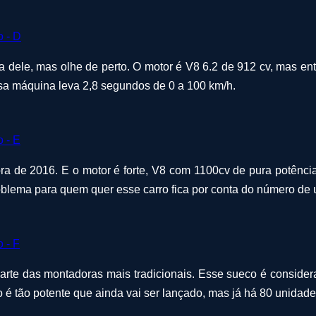
 dele, mas olhe de perto. O motor é V8 6.2 de 912 cv, mas ent
sa máquina leva 2,8 segundos de 0 a 100 km/h.
bra de 2016. E o motor é forte, V8 com 1100cv de pura potênc
roblema para quem quer esse carro fica por conta do número de
arte das montadoras mais tradicionais. Esse sueco é conside
ro é tão potente que ainda vai ser lançado, mas já há 80 unidad