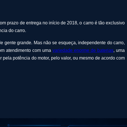
 prazo de entrega no início de 2018, o carro é tão exclusivo
cia do carro.
e gente grande. Mas não se esqueça, independente do carro,
 bom atendimento com uma
variedade enorme de baterias
, uma
r pela potência do motor, pelo valor, ou mesmo de acordo com