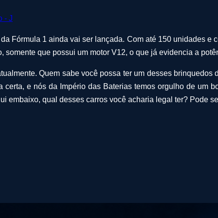
a Fórmula 1 ainda vai ser lançada. Com até 150 unidades e com
, somente que possui um motor V12, o que já evidencia a potên
tualmente. Quem sabe você possa ter um desses brinquedos d
ia certa, e nós da Império das Baterias temos orgulho de um
i embaixo, qual desses carros você acharia legal ter? Pode se