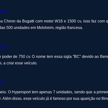
sa Chiron da Bugatti com motor W16 e 1500 cv, isso faz com 
idas 500 unidades em Molsheim, região francesa.
oder de 750 cv. O nome tem essa sigla “BC” devido ao Benny 
 a criar esse veículo.
eio. O Hypersport tem apenas 7 unidades, sendo que a primeira
 Além disso, esse veículo já é famoso por sua aparição no film