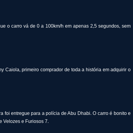
que o carro vá de 0 a 100km/h em apenas 2,5 segundos, sem
Caiola, primeiro comprador de toda a história em adquirir o
 foi entregue para a polícia de Abu Dhabi. O carro é bonito e
e Velozes e Furiosos 7.