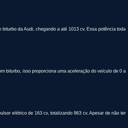
biturbo da Audi, chegando a até 1013 cv. Essa potência toda
om biturbo, isso proporciona uma aceleração do veículo de 0 a
sor elétrico de 163 cv, totalizando 963 cv. Apesar de não ter