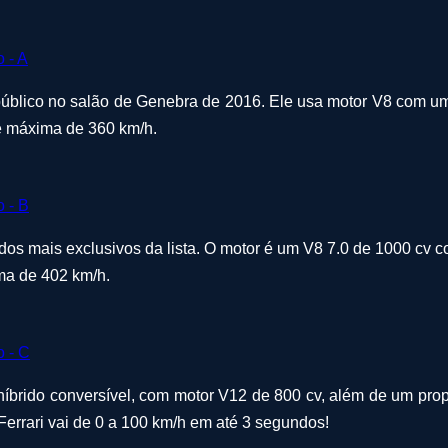
blico no salão de Genebra de 2016. Ele usa motor V8 com um 
de máxima de 360 km/h.
os mais exclusivos da lista. O motor é um V8 7.0 de 1000 cv c
ma de 402 km/h.
íbrido conversível, com motor V12 de 800 cv, além de um propul
 Ferrari vai de 0 a 100 km/h em até 3 segundos!