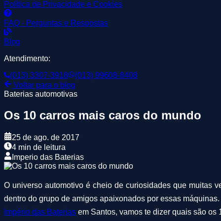
Política de Privacidade e Cookies
FAQ - Perguntas e Respostas
Blog
Atendimento:
(013) 3307-3918
(013) 99608-8408
Voltar para o blog
Baterias automotivas
Os 10 carros mais caros do mundo
25 de ago. de 2017
4 min de leitura
Imperio das Baterias
O universo automotivo é cheio de curiosidades que muitas v
dentro do grupo de amigos apaixonados por essas máquinas. U
Império das Baterias
em Santos, vamos te dizer quais são os 