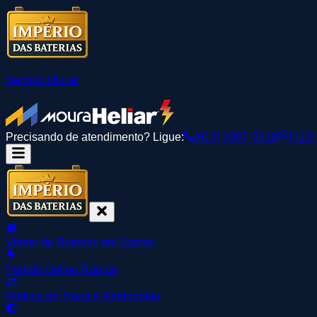
Serviço Oficial
Precisando de atendimento? Ligue:
(013) 3307-3918
(013)
Vitrine de Baterias em Santos
Pedido Online Rápido
Política de Troca e Reembolso