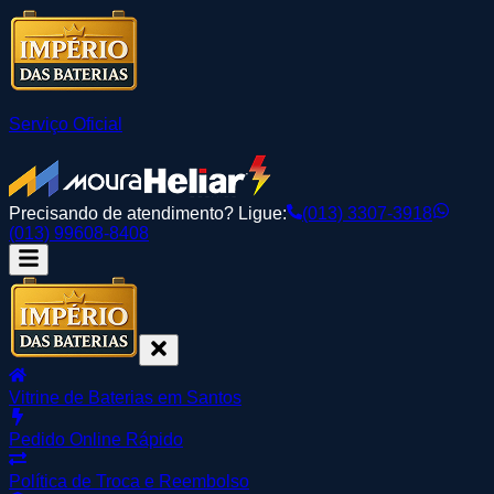
Serviço Oficial
Precisando de atendimento? Ligue:
(013) 3307-3918
(013) 99608-8408
Vitrine de Baterias em Santos
Pedido Online Rápido
Política de Troca e Reembolso