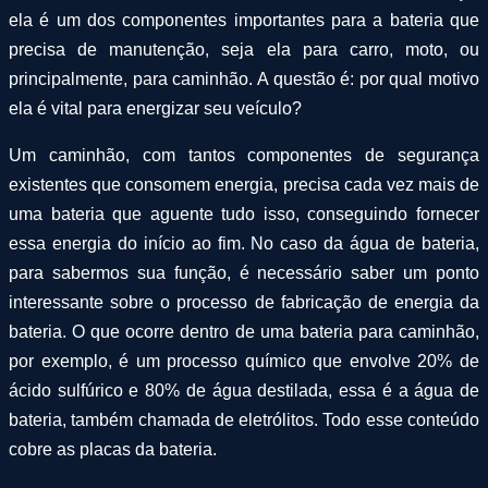
ela é um dos componentes importantes para a bateria que
precisa de manutenção, seja ela para carro, moto, ou
principalmente, para caminhão. A questão é: por qual motivo
ela é vital para energizar seu veículo?
Um caminhão, com tantos componentes de segurança
existentes que consomem energia, precisa cada vez mais de
uma bateria que aguente tudo isso, conseguindo fornecer
essa energia do início ao fim. No caso da água de bateria,
para sabermos sua função, é necessário saber um ponto
interessante sobre o processo de fabricação de energia da
bateria. O que ocorre dentro de uma bateria para caminhão,
por exemplo, é um processo químico que envolve 20% de
ácido sulfúrico e 80% de água destilada, essa é a água de
bateria, também chamada de eletrólitos. Todo esse conteúdo
cobre as placas da bateria.