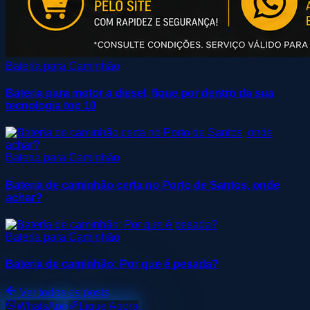
Bateria para Caminhão
Bateria para motor a diesel, fique por dentro da sua
tecnologia top 10
Bateria para Caminhão
Bateria de caminhão certa no Porto de Santos, onde
achar?
Bateria para Caminhão
Bateria de caminhão: Por que é pesada?
Ver todos os posts
WhatsApp
Ligue Agora