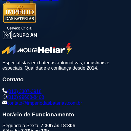
Especialistas em baterias automotivas, industriais e
especiais. Qualidade e confiança desde 2014.
Contato
(013) 3307-3918
(013) 99608-8408
contato@imperiodasbaterias.com.br
Horário de Funcionamento
Segunda a Sexta:
7:30h às 18:30h
Sábado:
7:30h às 13h