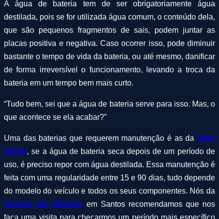
A água de bateria tem de ser obrigatoriamente água
destilada, pois se for utilizada água comum, o conteúdo dela,
que são pequenos fragmentos de sais, podem juntar as
placas positiva e negativa. Caso ocorrer isso, pode diminuir
bastante o tempo de vida da bateria, ou até mesmo, danificar
de forma irreversível o funcionamento, levando a troca da
bateria em um tempo bem mais curto.
“Tudo bem, sei que a água de bateria serve para isso. Mas, o
que acontece se ela acabar?”
Uma das baterias que requerem manutenção é as da
linha
Herbo
, se a água de bateria seca depois de um período de
uso, é preciso repor com água destilada. Essa manutenção é
feita com uma regularidade entre 15 e 90 dias, tudo depende
do modelo do veículo e todos os seus componentes. Nós da
Império das Baterias
em Santos recomendamos que nos
faça uma visita para checarmos um período mais específico