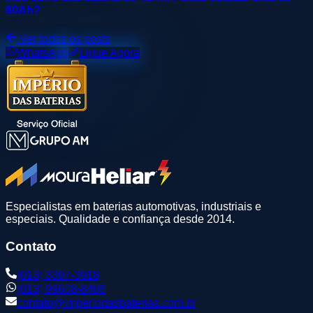
60Ah?
Ver todos os posts
WhatsApp
Ligue Agora
Especialistas em baterias automotivas, industriais e
especiais. Qualidade e confiança desde 2014.
Contato
(013) 3307-3918
(013) 99608-8408
contato@imperiodasbaterias.com.br