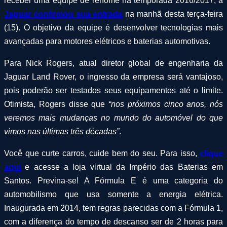
receber uma equipe de renome na temporada 2016/2017, a
Jaguar confirmou sua entrada
na manhã desta terça-feira
(15). O objetivo da equipe é desenvolver tecnologias mais
avançadas para motores elétricos e baterias automotivas.
Para Nick Rogers, atual diretor global de engenharia da
Jaguar Land Rover, o ingresso da empresa será vantajoso,
pois poderão ser testados seus equipamentos até o limite.
Otimista, Rogers disse que
“nos próximos cinco anos, nós
veremos mais mudanças no mundo do automóvel do que
vimos nas últimas três décadas”
.
Você que curte carros, cuide bem do seu. Para isso,
clique
aqui
e acesse a loja virtual da Império das Baterias em
Santos. Previna-se! A Fórmula E é uma categoria do
automobilismo que usa somente a energia elétrica.
Inaugurada em 2014, tem regras parecidas com a Fórmula 1,
com a diferença do tempo de descanso ser de 2 horas para