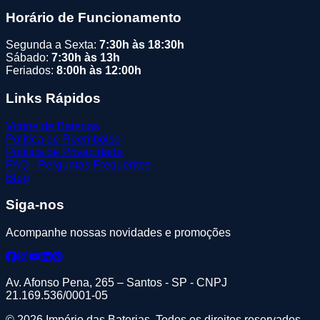
Horário de Funcionamento
Segunda a Sexta:
7:30h às 18:30h
Sábado:
7:30h às 13h
Feriados:
8:00h às 12:00h
Links Rápidos
Vitrine de Baterias
Política de Reembolso
Política de Privacidade
FAQ - Perguntas Frequentes
Blog
Siga-nos
Acompanhe nossas novidades e promoções
Av. Afonso Pena, 265 – Santos - SP - CNPJ
21.169.536/0001-05
© 2026 Império das Baterias. Todos os direitos reservados.