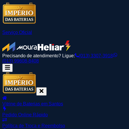
Serviço Oficial
Precisando de atendimento? Ligue:
(013) 3307-3918
(013) 99608-8408
Vitrine de Baterias em Santos
Pedido Online Rápido
Política de Troca e Reembolso