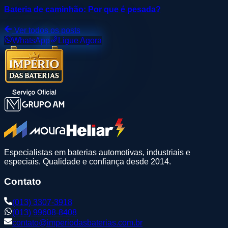
Bateria de caminhão: Por que é pesada?
Ver todos os posts
WhatsApp
Ligue Agora
Especialistas em baterias automotivas, industriais e
especiais. Qualidade e confiança desde 2014.
Contato
(013) 3307-3918
(013) 99608-8408
contato@imperiodasbaterias.com.br