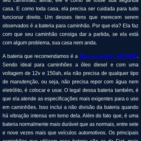
seu caminhão, afinal, ele é como se fosse sua segunda
casa. E como toda casa, ela precisa ser cuidada para tudo
funcionar direito. Um desses itens que merecem serem
observados é a bateria para caminhão. Por que ela? Ela faz
com que seu caminhão consiga dar a partida, se ela está
com algum problema, sua casa nem anda.
A bateria que recomendamos é a
Moura modelo: M150BD
.
Sendo ideal para caminhões a óleo diesel e com uma
voltagem de 12v e 150ah, ela não precisa de qualquer tipo
de manutenção, ou seja, não precisa repor com água nem
eletrólito, é colocar e usar. O legal dessa bateria também, é
que ela atende as especificações mais exigentes para o uso
em caminhões. Isso inclui a não divisão da bateria quando
há vibração intensa em torno dela. Além do fato que, é uma
bateria normalmente mais durável que as normais, entre sete
e nove vezes mais que veículos automotivos. Os principais