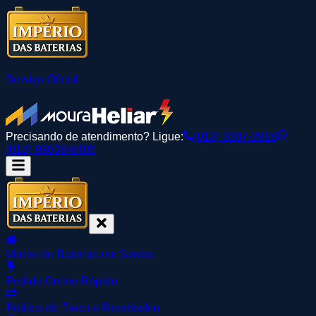
Serviço Oficial
Precisando de atendimento? Ligue:
(013) 3307-3918
(013) 99608-8408
Vitrine de Baterias em Santos
Pedido Online Rápido
Política de Troca e Reembolso