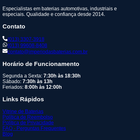
Especialistas em baterias automotivas, industriais e
especiais. Qualidade e confiança desde 2014.
Contato
(013) 3307-3918
(013) 99608-8408
contato@imperiodasbaterias.com.br
Horário de Funcionamento
Segunda a Sexta:
7:30h às 18:30h
Sábado:
7:30h às 13h
Feriados:
8:00h às 12:00h
Links Rápidos
Vitrine de Baterias
Política de Reembolso
Política de Privacidade
FAQ - Perguntas Frequentes
Blog