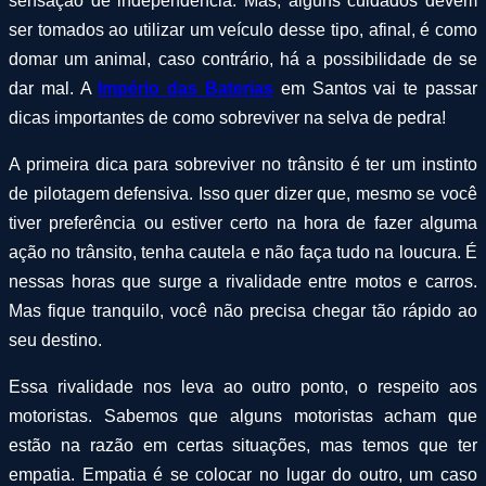
sensação de independência. Mas, alguns cuidados devem
ser tomados ao utilizar um veículo desse tipo, afinal, é como
domar um animal, caso contrário, há a possibilidade de se
dar mal. A
Império das Baterias
em Santos vai te passar
dicas importantes de como sobreviver na selva de pedra!
A primeira dica para sobreviver no trânsito é ter um instinto
de pilotagem defensiva. Isso quer dizer que, mesmo se você
tiver preferência ou estiver certo na hora de fazer alguma
ação no trânsito, tenha cautela e não faça tudo na loucura. É
nessas horas que surge a rivalidade entre motos e carros.
Mas fique tranquilo, você não precisa chegar tão rápido ao
seu destino.
Essa rivalidade nos leva ao outro ponto, o respeito aos
motoristas. Sabemos que alguns motoristas acham que
estão na razão em certas situações, mas temos que ter
empatia. Empatia é se colocar no lugar do outro, um caso