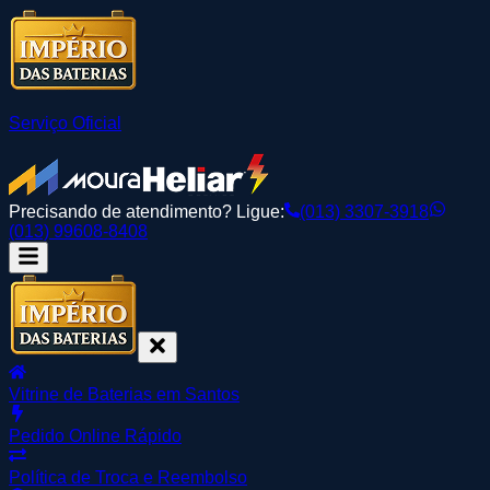
Serviço Oficial
Precisando de atendimento? Ligue:
(013) 3307-3918
(013) 99608-8408
Vitrine de Baterias em Santos
Pedido Online Rápido
Política de Troca e Reembolso