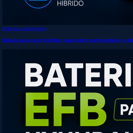
Baterias automotivas
Bateria para carro hybrido: qual motor parte primeiro, o 