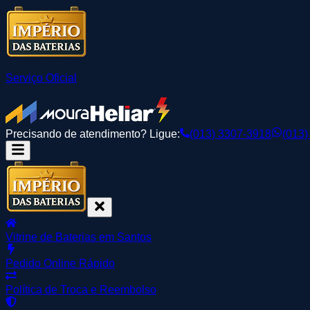
Serviço Oficial
Precisando de atendimento? Ligue:
(013) 3307-3918
(013)
Vitrine de Baterias em Santos
Pedido Online Rápido
Política de Troca e Reembolso