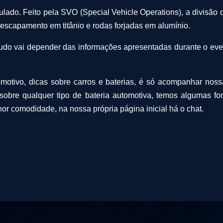
mulado. Feito pela SVO (Special Vehicle Operations), a divis
 escapamento em titânio e rodas forjadas em alumínio.
do vai depender das informações apresentadas durante o evento
motivo, dicas sobre carros e baterias, é só acompanhar nos
sobre qualquer tipo de bateria automotiva, temos algumas for
r comodidade, na nossa própria página inicial há o chat.