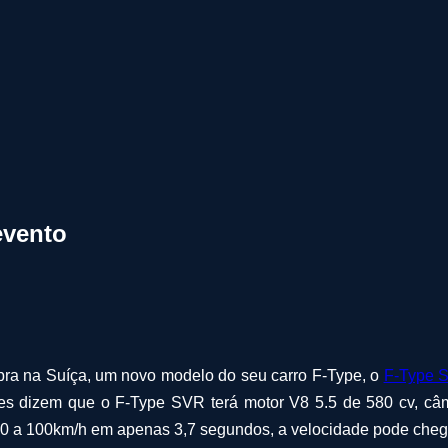
evento
bra na Suíça, um novo modelo do seu carro F-Type, o
F-Type 
es dizem que o F-Type SVR terá motor V8 5.5 de 580 cv, câm
de 0 a 100km/h em apenas 3,7 segundos, a velocidade pode cheg