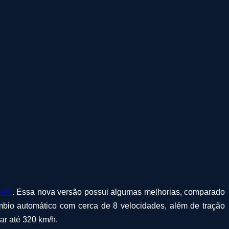
SVR
. Essa nova versão possui algumas melhorias, comparado
bio automático com cerca de 8 velocidades, além de tração
ar até 320 km/h.