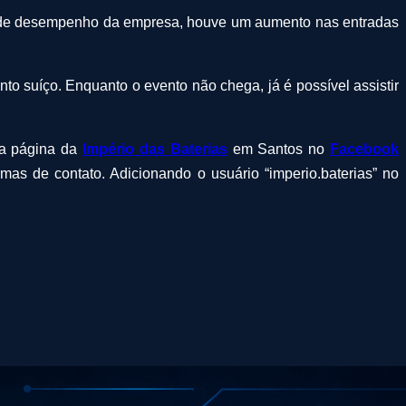
ão de desempenho da empresa, houve um aumento nas entradas
 suíço. Enquanto o evento não chega, já é possível assistir
sa página da
Império das Baterias
em Santos no
Facebook
mas de contato. Adicionando o usuário “imperio.baterias” no