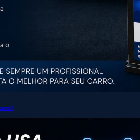
carro?