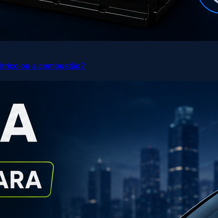
elétrico ou a combustão?