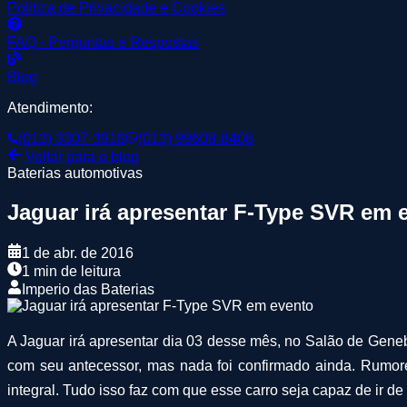
Política de Privacidade e Cookies
FAQ - Perguntas e Respostas
Blog
Atendimento:
(013) 3307-3918
(013) 99608-8408
Voltar para o blog
Baterias automotivas
Jaguar irá apresentar F-Type SVR em 
1 de abr. de 2016
1 min de leitura
Imperio das Baterias
A Jaguar irá apresentar dia 03 desse mês, no Salão de Gene
com seu antecessor, mas nada foi confirmado ainda. Rumor
integral. Tudo isso faz com que esse carro seja capaz de ir 