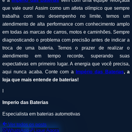
e a
Império das Baterias
vem com uma equipe reforçada
que vale ouro! Assim como um atleta olímpico que sempre
trabalha com seu desempenho no limite, temos um
atendimento de alta performance com conhecimento amplo
em todas as marcas de carros, motos e caminhões. Sempre
diagnosticando o problema com precisão antes de indicar a
troca de uma bateria. Temos o prazer de realizar o
atendimento em tempo recorde, superando suas
expectativas em primeiro lugar. A energia que você precisa,
aqui nunca acaba. Conte com a
Império das Baterias
, a
loja que mais entende de baterias!
I
Imperio das Baterias
Especialista em baterias automotivas
Ver todos os posts
WhatsApp
Ligue Agora