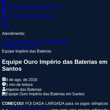
Política de Privacidade e Cookies
FAQ - Perguntas e Respostas
Blog
Atendimento:
(013) 3307-3918
(013) 99608-8408
Voltar para o blog
Equipe Império das Baterias
Equipe Ouro Império das Baterias em
Santos
6 de ago. de 2016
1 min de leitura
Imperio das Baterias
COMEÇOU!
FOI DADA LARGADA para os jogos olímpicos