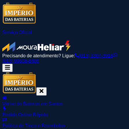
Serviço Oficial
Precisando de atendimento? Ligue:
(013) 3307-3918
(013) 99608-8408
Vitrine de Baterias em Santos
Pedido Online Rápido
Política de Troca e Reembolso