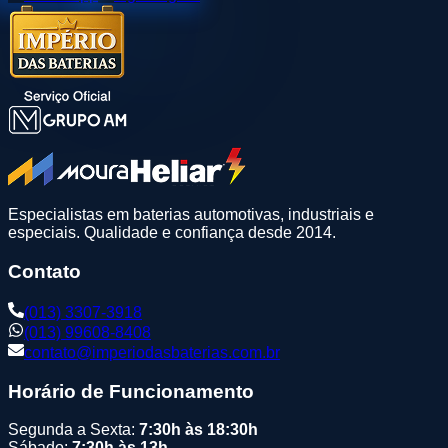
Especialistas em baterias automotivas, industriais e
especiais. Qualidade e confiança desde 2014.
Contato
(013) 3307-3918
(013) 99608-8408
contato@imperiodasbaterias.com.br
Horário de Funcionamento
Segunda a Sexta:
7:30h às 18:30h
Sábado:
7:30h às 13h