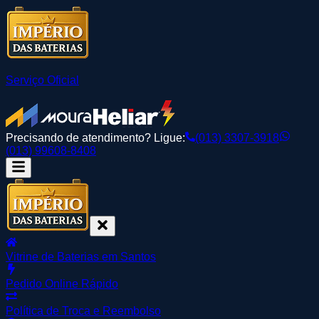
Serviço Oficial
Precisando de atendimento? Ligue:
(013) 3307-3918
(013) 99608-8408
Vitrine de Baterias em Santos
Pedido Online Rápido
Política de Troca e Reembolso