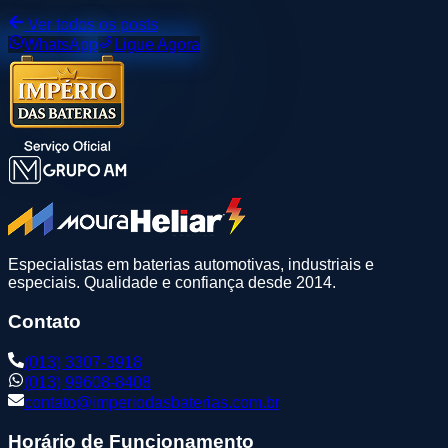
Ver todos os posts
WhatsApp
Ligue Agora
Especialistas em baterias automotivas, industriais e
especiais. Qualidade e confiança desde 2014.
Contato
(013) 3307-3918
(013) 99608-8408
contato@imperiodasbaterias.com.br
Horário de Funcionamento