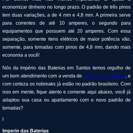
economizar dinheiro no longo prazo. O padrão de três pinos
tem duas variações, a de 4 mm e 4,8 mm. A primeira serve
para correntes de até 10 amperes, o segundo para
equipamentos que possuem até 20 amperes. Com essa
separação, somente itens elétricos de maior potência vão,
somente, para tomadas com pinos de 4,8 mm, dando mais
economia a você!
Nós da Império das Baterias em Santos temos orgulho de
um bom atendimento com a venda de
baterias de nobreak
, e
com certeza os nobreaks já estão no padrão brasileiro. Com
isso em mente, fique atento e comente aqui abaixo, você já
adaptou sua casa ou apartamento com o novo padrão de
tomadas?
I
Imperio das Baterias