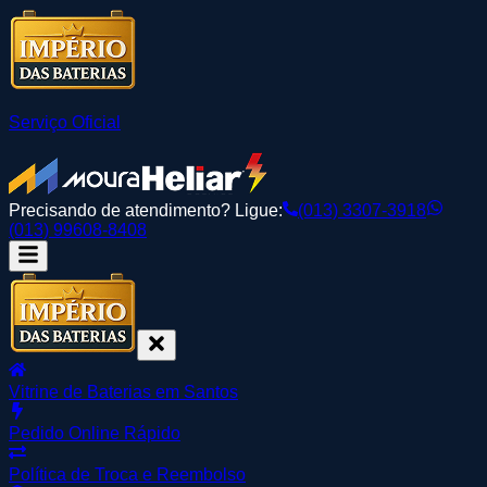
Serviço Oficial
Precisando de atendimento? Ligue:
(013) 3307-3918
(013) 99608-8408
Vitrine de Baterias em Santos
Pedido Online Rápido
Política de Troca e Reembolso