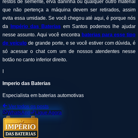
restos de semente, erva daninha ou qualquer outro material
que não pertença a máquina devem ser retirados, assim
evita essa umidade. Se você chegou até aqui, é porque nós
da
Império das Baterias
em Santos podemos lhe ajudar
nesse assunto. Aqui você encontra
baterias para esse tipo
de veículo
de grande porte, e se você estiver com dúvida, é
só acessar o chat com um de nossos atendentes nesse
botão no canto inferior direito.
I
Imperio das Baterias
Especialista em baterias automotivas
Ver todos os posts
WhatsApp
Ligue Agora