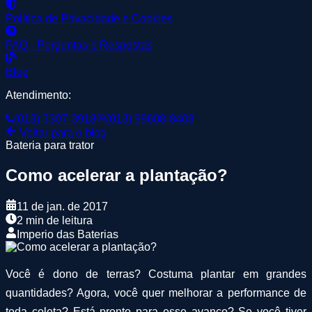
Política de Privacidade e Cookies
FAQ - Perguntas e Respostas
Blog
Atendimento:
(013) 3307-3918
(013) 99608-8408
Voltar para o blog
Bateria para trator
Como acelerar a plantação?
11 de jan. de 2017
2 min de leitura
Imperio das Baterias
Você é dono de terras? Costuma plantar em grandes
quantidades? Agora, você quer melhorar a performance de
toda coleta? Está pronto para esse avanço? Se você tiver