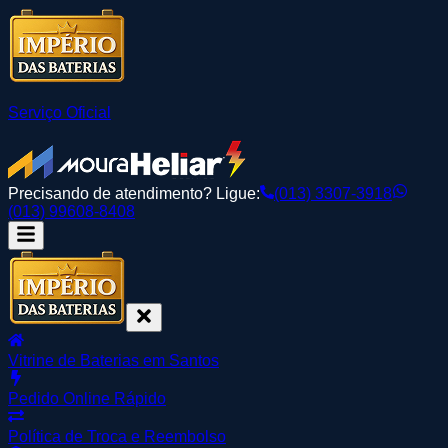
Serviço Oficial
Precisando de atendimento? Ligue:
(013) 3307-3918
(013) 99608-8408
Vitrine de Baterias em Santos
Pedido Online Rápido
Política de Troca e Reembolso