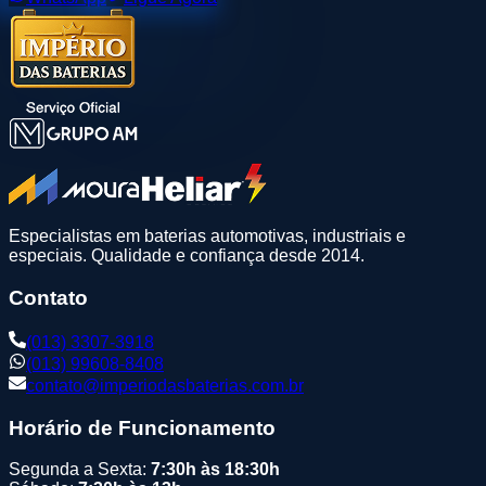
Especialistas em baterias automotivas, industriais e
especiais. Qualidade e confiança desde 2014.
Contato
(013) 3307-3918
(013) 99608-8408
contato@imperiodasbaterias.com.br
Horário de Funcionamento
Segunda a Sexta:
7:30h às 18:30h