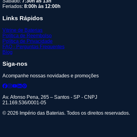
Sábado:
7:30h às 13h
Feriados:
8:00h às 12:00h
Links Rápidos
Vitrine de Baterias
Política de Reembolso
Política de Privacidade
FAQ - Perguntas Frequentes
Blog
Siga-nos
Acompanhe nossas novidades e promoções
Av. Afonso Pena, 265 – Santos - SP - CNPJ
21.169.536/0001-05
© 2026 Império das Baterias. Todos os direitos reservados.