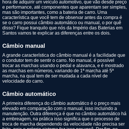
hora de adquirir um veículo automotivo, que vão desde preço
e performance, até componentes que aparentam ser simples,
mas são importantes, como a bateria de carro. Uma
característica que você tem de observar antes da compra é
se o carro possui câmbio automático ou manual, o por quê
disso? Fique tranquilo que nós da Império das Baterias em
Santos vamos te explicar as diferenças entre os dois.
Câmbio manual
A grande característica do câmbio manual é a facilidade que
o condutor tem de sentir o carro. No manual, é possível
trocar as marchas usando o pedal e alavanca, e é mostrado
as marchas em números, variando de 1ª marcha até 5ª
marcha, na qual tem de ser mudada a cada nível de
velocidade do carro.
Câmbio automático
A primeira diferença do câmbio automático é o preço mais
elevado em comparação com o manual, isso incluindo a
manutenção. Outra diferença é que no câmbio automático há
a embreagem, na prática isso significa que o processo de
troca de marcha dependendo da velocidade não precisa ser