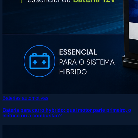
Baterias automotivas
Bateria para carro hybrido: qual motor parte primeiro, o
elétrico ou a combustão?