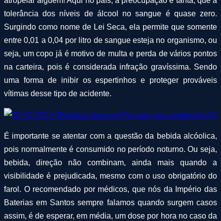
atropelar alguém! Aqui no país, a preocupação é tanta, que a
tolerância dos níveis de álcool no sangue é quase zero.
Surgindo como nome de Lei Seca, ela permite que somente
entre 0,01 a 0,04 por litro de sangue esteja no organismo, ou
seja, um copo já é motivo de multa e perda de vários pontos
na carteira, pois é considerada infração gravíssima. Sendo
uma forma de inibir os espertinhos e proteger prováveis
vítimas desse tipo de acidente.
É importante se atentar com a questão da bebida alcóolica,
pois normalmente é consumido no período noturno. Ou seja,
bebida, direção não combinam, ainda mais quando a
visibilidade é prejudicada, mesmo com o uso obrigatório do
farol. O recomendado por médicos, que nós da Império das
Baterias em Santos sempre falamos quando surgem casos
assim, é de esperar, em média, um dose por hora no caso da