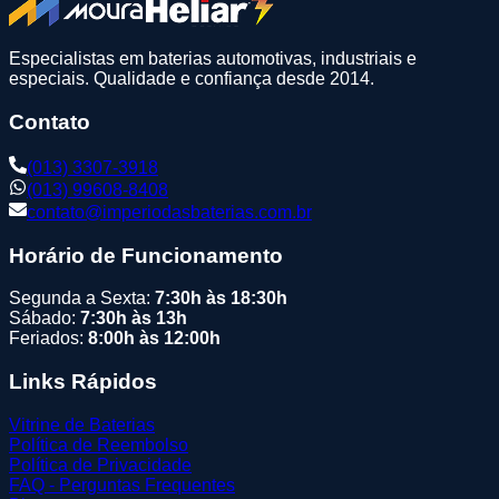
Especialistas em baterias automotivas, industriais e
especiais. Qualidade e confiança desde 2014.
Contato
(013) 3307-3918
(013) 99608-8408
contato@imperiodasbaterias.com.br
Horário de Funcionamento
Segunda a Sexta:
7:30h às 18:30h
Sábado:
7:30h às 13h
Feriados:
8:00h às 12:00h
Links Rápidos
Vitrine de Baterias
Política de Reembolso
Política de Privacidade
FAQ - Perguntas Frequentes