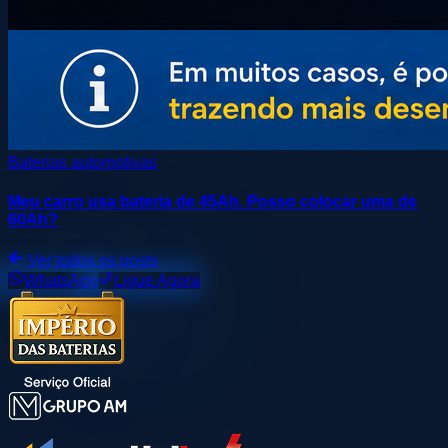
Baterias automotivas
Meu carro usa bateria de 45Ah. Posso colocar uma de
60Ah?
Ver todos os posts
WhatsApp
Ligue Agora