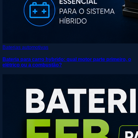
Baterias automotivas
Bateria para carro hybrido: qual motor parte primeiro, o
elétrico ou a combustão?