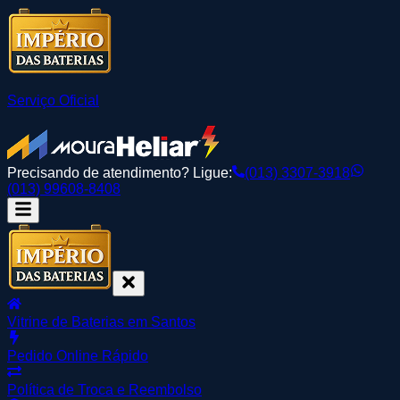
Serviço Oficial
Precisando de atendimento? Ligue:
(013) 3307-3918
(013) 99608-8408
Vitrine de Baterias em Santos
Pedido Online Rápido
Política de Troca e Reembolso