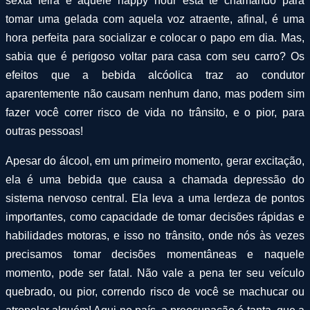
sexta feira e aquele happy hour está te chamando para
tomar uma gelada com aquela voz atraente, afinal, é uma
hora perfeita para socializar e colocar o papo em dia. Mas,
sabia que é perigoso voltar para casa com seu carro? Os
efeitos que a bebida alcóolica traz ao condutor
aparentemente não causam nenhum dano, mas podem sim
fazer você correr risco de vida no trânsito, e o pior, para
outras pessoas!
Apesar do álcool, em um primeiro momento, gerar excitação,
ela é uma bebida que causa a chamada depressão do
sistema nervoso central. Ela leva a uma lerdeza de pontos
importantes, como capacidade de tomar decisões rápidas e
habilidades motoras, e isso no trânsito, onde nós às vezes
precisamos tomar decisões momentâneas e naquele
momento, pode ser fatal. Não vale a pena ter seu veículo
quebrado, ou pior, correndo risco de você se machucar ou