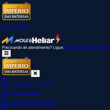
Serviço Oficial
Precisando de atendimento? Ligue:
(013) 3307-3918
(013)
Vitrine de Baterias em Santos
Pedido Online Rápido
Política de Troca e Reembolso