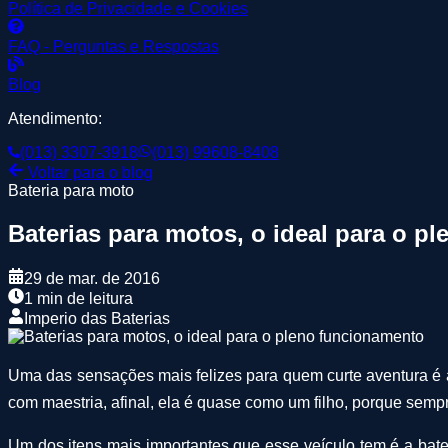
Política de Privacidade e Cookies
FAQ - Perguntas e Respostas
Blog
Atendimento:
(013) 3307-3918
(013) 99608-8408
Voltar para o blog
Bateria para moto
Baterias para motos, o ideal para o p
29 de mar. de 2016
1 min de leitura
Imperio das Baterias
Uma das sensações mais felizes para quem curte aventura é a
com maestria, afinal, ela é quase como um filho, porque semp
Um dos itens mais importantes que esse veículo tem é a bater