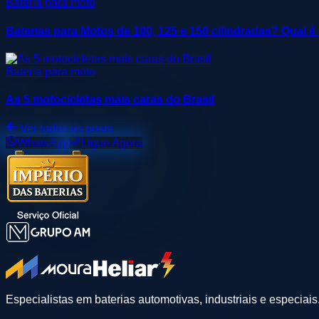
Bateria para moto
Baterias para Motos de 100, 125 e 150 cilindradas? Qual é
Bateria para moto
As 5 motocicletas mais caras do Brasil
Ver todos os posts
WhatsApp
Ligue Agora
Especialistas em baterias automotivas, industriais e especiai