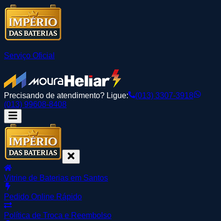
Serviço Oficial
Precisando de atendimento? Ligue:
(013) 3307-3918
(013) 99608-8408
Vitrine de Baterias em Santos
Pedido Online Rápido
Política de Troca e Reembolso