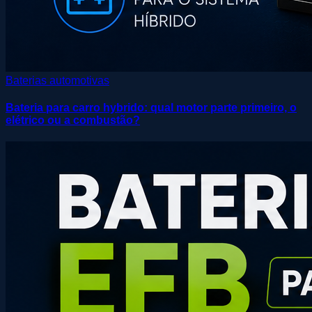
Baterias automotivas
Bateria para carro hybrido: qual motor parte primeiro, o
elétrico ou a combustão?