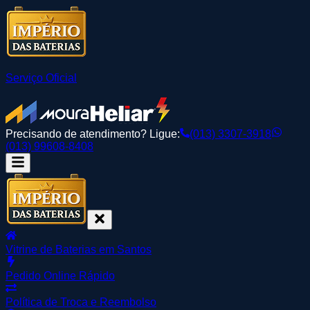
Serviço Oficial
Precisando de atendimento? Ligue:
(013) 3307-3918
(013) 99608-8408
Vitrine de Baterias em Santos
Pedido Online Rápido
Política de Troca e Reembolso