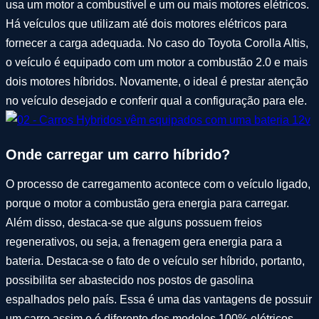
usa um motor a combustível e um ou mais motores elétricos.
Há veículos que utilizam até dois motores elétricos para
fornecer a carga adequada. No caso do Toyota Corolla Altis,
o veículo é equipado com um motor a combustão 2.0 e mais
dois motores híbridos. Novamente, o ideal é prestar atenção
no veículo desejado e conferir qual a configuração para ele.
Onde carregar um carro híbrido?
O processo de carregamento acontece com o veículo ligado,
porque o motor a combustão gera energia para carregar.
Além disso, destaca-se que alguns possuem freios
regenerativos, ou seja, a frenagem gera energia para a
bateria. Destaca-se o fato de o veículo ser híbrido, portanto,
possibilita ser abastecido nos postos de gasolina
espalhados pelo país. Essa é uma das vantagens de possuir
um carro assim e é diferente dos modelos 100% elétricos.