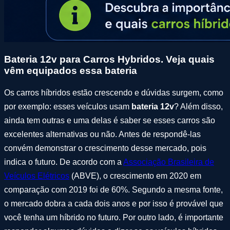
Bateria 12v para Carros Hybridos. Veja quais
vêm equipados essa bateria
Os carros híbridos estão crescendo e dúvidas surgem, como
por exemplo: esses veículos usam
bateria 12v
? Além disso,
ainda tem outras e uma delas é saber se esses carros são
excelentes alternativas ou não. Antes de respondê-las
convém demonstrar o crescimento desse mercado, pois
indica o futuro. De acordo com a
Associação Brasileira de
Veículos Elétricos
(ABVE), o crescimento em 2020 em
comparação com 2019 foi de 60%. Segundo a mesma fonte,
o mercado dobra a cada dois anos e por isso é provável que
você tenha um híbrido no futuro. Por outro lado, é importante