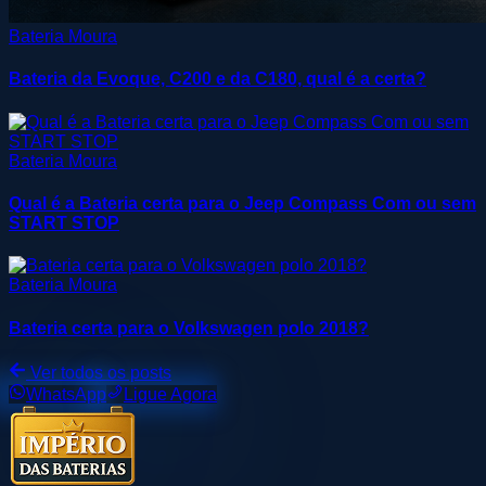
Bateria Moura
Bateria da Evoque, C200 e da C180, qual é a certa?
Bateria Moura
Qual é a Bateria certa para o Jeep Compass Com ou sem
START STOP
Bateria Moura
Bateria certa para o Volkswagen polo 2018?
Ver todos os posts
WhatsApp
Ligue Agora