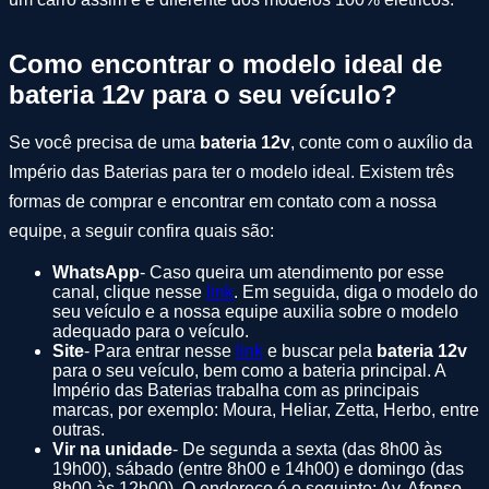
Como encontrar o modelo ideal de
bateria 12v para o seu veículo?
Se você precisa de uma
bateria 12v
, conte com o auxílio da
Império das Baterias para ter o modelo ideal. Existem três
formas de comprar e encontrar em contato com a nossa
equipe, a seguir confira quais são:
WhatsApp
- Caso queira um atendimento por esse
canal, clique nesse
link
. Em seguida, diga o modelo do
seu veículo e a nossa equipe auxilia sobre o modelo
adequado para o veículo.
Site
- Para entrar nesse
link
e buscar pela
bateria 12v
para o seu veículo, bem como a bateria principal. A
Império das Baterias trabalha com as principais
marcas, por exemplo: Moura, Heliar, Zetta, Herbo, entre
outras.
Vir na unidade
- De segunda a sexta (das 8h00 às
19h00), sábado (entre 8h00 e 14h00) e domingo (das
8h00 às 12h00). O endereço é o seguinte: Av. Afonso