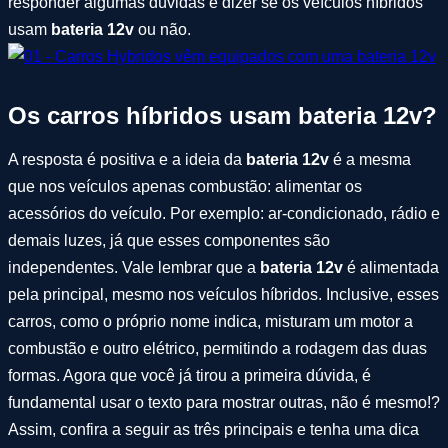
responder algumas dúvidas e dizer se os veículos híbridos
usam
bateria 12v
ou não.
Os carros híbridos usam bateria 12v?
A resposta é positiva e a ideia da
bateria 12v
é a mesma
que nos veículos apenas combustão: alimentar os
acessórios do veículo. Por exemplo: ar-condicionado, rádio e
demais luzes, já que esses componentes são
independentes. Vale lembrar que a
bateria 12v
é alimentada
pela principal, mesmo nos veículos híbridos. Inclusive, esses
carros, como o próprio nome indica, misturam um motor a
combustão e outro elétrico, permitindo a rodagem das duas
formas. Agora que você já tirou a primeira dúvida, é
fundamental usar o texto para mostrar outras, não é mesmo!?
Assim, confira a seguir as três principais e tenha uma dica