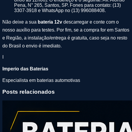
Pena, N° 265, Santos, SP. Fones para contato: (13)
3307-3918 e WhatsApp no (13) 996088408.
Não deixe a sua
bateria 12v
descarregar e conte com o
nosso auxílio para testes. Por fim, se a compra for em Santos
e Região, a instalação/entrega é gratuita, caso seja no resto
do Brasil o envio é imediato.
I
Imperio das Baterias
Especialista em baterias automotivas
Posts relacionados