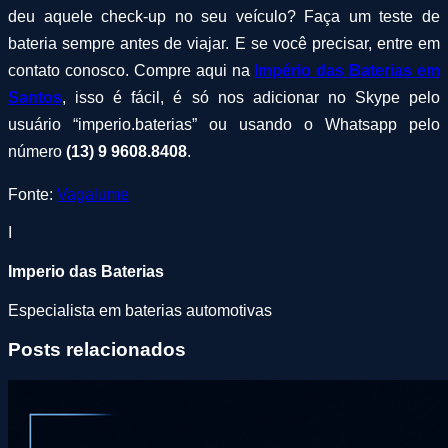
deu aquele check-up no seu veículo? Faça um teste de
bateria sempre antes de viajar. E se você precisar, entre em
contato conosco. Compre aqui na
Império das Baterias em
Santos
, isso é fácil, é só nos adicionar no Skype pelo
usuário “imperio.baterias” ou usando o Whatsapp pelo
número
(13) 9 9608.8408
.
Fonte:
Vagalume
I
Imperio das Baterias
Especialista em baterias automotivas
Posts relacionados