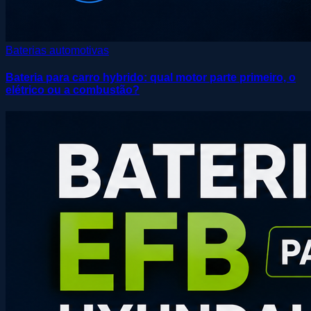
Baterias automotivas
Bateria para carro hybrido: qual motor parte primeiro, o
elétrico ou a combustão?