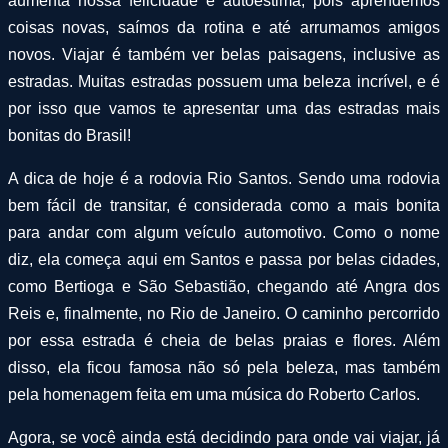
aumenta nossa felicidade e autoestima, pois aprendemos
coisas novas, saímos da rotina e até arrumamos amigos
novos. Viajar é também ver belas paisagens, inclusive as
estradas. Muitas estradas possuem uma beleza incrível, e é
por isso que vamos te apresentar uma das estradas mais
bonitas do Brasil!
A dica de hoje é a rodovia Rio Santos. Sendo uma rodovia
bem fácil de transitar, é considerada como a mais bonita
para andar com algum veículo automotivo. Como o nome
diz, ela começa aqui em Santos e passa por belas cidades,
como Bertioga e São Sebastião, chegando até Angra dos
Reis e, finalmente, no Rio de Janeiro. O caminho percorrido
por essa estrada é cheia de belas praias e flores. Além
disso, ela ficou famosa não só pela beleza, mas também
pela homenagem feita em uma música do Roberto Carlos.
Agora, se você ainda está decidindo para onde vai viajar, já