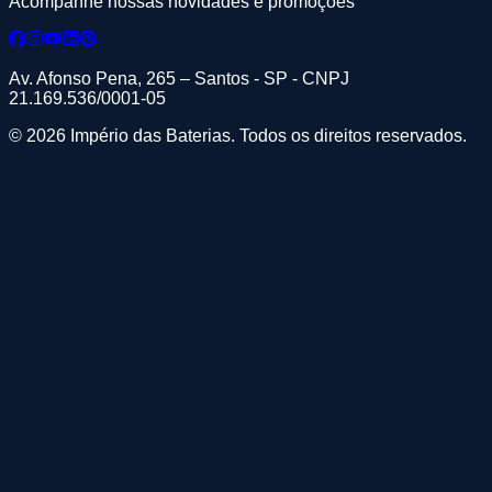
Acompanhe nossas novidades e promoções
Av. Afonso Pena, 265 – Santos - SP - CNPJ
21.169.536/0001-05
© 2026 Império das Baterias. Todos os direitos reservados.