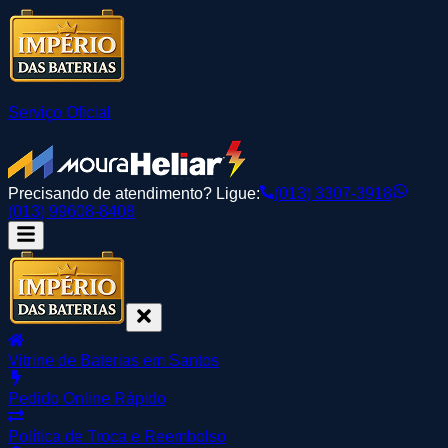
Serviço Oficial
Precisando de atendimento? Ligue:
(013) 3307-3918
(013) 99608-8408
Vitrine de Baterias em Santos
Pedido Online Rápido
Política de Troca e Reembolso