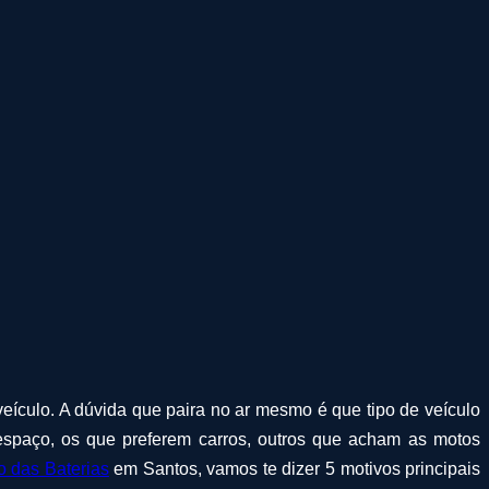
veículo. A dúvida que paira no ar mesmo é que tipo de veículo
espaço, os que preferem carros, outros que acham as motos
o das Baterias
em Santos, vamos te dizer 5 motivos principais