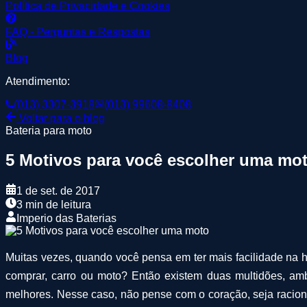
Política de Privacidade e Cookies
FAQ - Perguntas e Respostas
Blog
Atendimento:
(013) 3307-3918
(013) 99608-8408
Voltar para o blog
Bateria para moto
5 Motivos para você escolher uma mo
1 de set. de 2017
3 min de leitura
Imperio das Baterias
Muitas vezes, quando você pensa em ter mais facilidade na ho
comprar, carro ou moto? Então existem duas multidões, am
melhores. Nesse caso, não pense com o coração, seja raciona