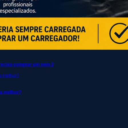
cisa comprar um nem 2
 a melhor?