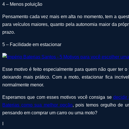
4 – Menos poluição
Pensamento cada vez mais em alta no momento, tem a questão
para veículos maiores, quanto pela autonomia maior da própr
prazo.
5 – Facilidade em estacionar
Esse motivo é feito especialmente para quem não quer ter o 
deixando mais prático. Com a moto, estacionar fica incri
normalmente menor.
Esperamos que com esses motivos você consiga se
decidir
Baterias como sua melhor opção
, pois temos orgulho de 
pensando em comprar um carro ou uma moto?
I