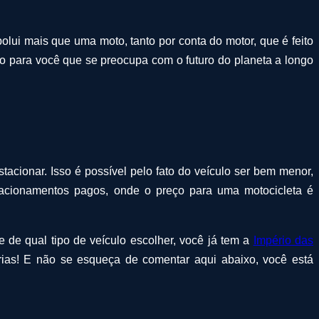
ui mais que uma moto, tanto por conta do motor, que é feito
to para você que se preocupa com o futuro do planeta a longo
acionar. Isso é possível pelo fato do veículo ser bem menor,
stacionamentos pagos, onde o preço para uma motocicleta é
e de qual tipo de veículo escolher, você já tem a
Império das
ias! E não se esqueça de comentar aqui abaixo, você está