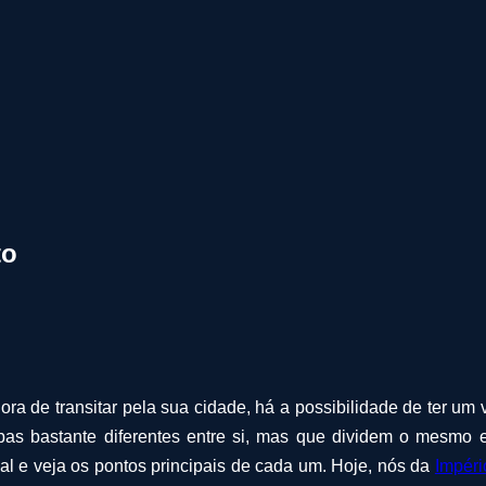
to
ra de transitar pela sua cidade, há a possibilidade de ter um 
bas bastante diferentes entre si, mas que dividem o mesmo 
l e veja os pontos principais de cada um. Hoje, nós da
Impéri