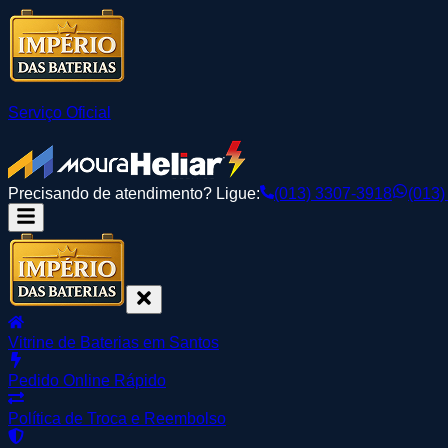
Serviço Oficial
Precisando de atendimento? Ligue:
(013) 3307-3918
(013)
Vitrine de Baterias em Santos
Pedido Online Rápido
Política de Troca e Reembolso