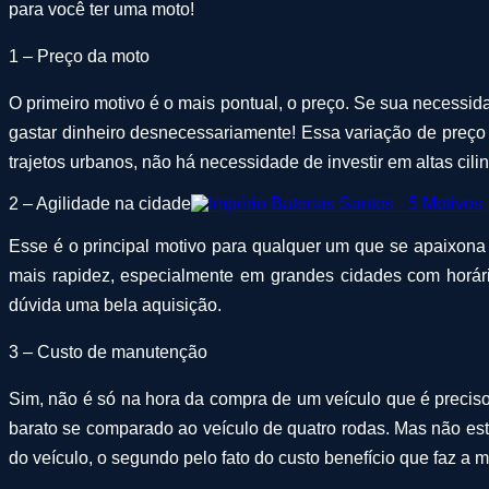
para você ter uma moto!
1 – Preço da moto
O primeiro motivo é o mais pontual, o preço. Se sua necess
gastar dinheiro desnecessariamente! Essa variação de preç
trajetos urbanos, não há necessidade de investir em altas cili
2 – Agilidade na cidade
Esse é o principal motivo para qualquer um que se apaixona p
mais rapidez, especialmente em grandes cidades com horári
dúvida uma bela aquisição.
3 – Custo de manutenção
Sim, não é só na hora da compra de um veículo que é preciso
barato se comparado ao veículo de quatro rodas. Mas não e
do veículo, o segundo pelo fato do custo benefício que faz a m