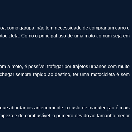
ssoa como garupa, não tem necessidade de comprar um carro e
otocicleta. Como o principal uso de uma moto comum seja em
om a moto, é possível trafegar por trajetos urbanos com muito
chegar sempre rápido ao destino, ter uma motocicleta é sem
em que abordamos anteriormente, o custo de manutenção é mais
mpeza e do combustível, o primeiro devido ao tamanho menor