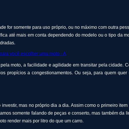
idade for somente para uso próprio, ou no máximo com outra pe
o fica até mais em conta dependendo do modelo ou o tipo da m
ndradas.
ela moto, a facilidade e agilidade em transitar pela cidade. C
os propícios a congestionamentos. Ou seja, para quem quer 
 investir, mas no próprio dia a dia. Assim como o primeiro it
stamos somente falando de peças e conserto, mas também da li
oto render mais por litro do que um carro.