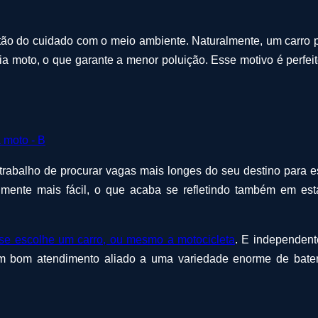
 do cuidado com o meio ambiente. Naturalmente, um carro pol
ia moto, o que garante a menor poluição. Esse motivo é perfei
trabalho de procurar vagas mais longes do seu destino para est
velmente mais fácil, o que acaba se refletindo também em e
 se escolhe um carro, ou mesmo a motocicleta
. E independent
um bom atendimento aliado a uma variedade enorme de bater