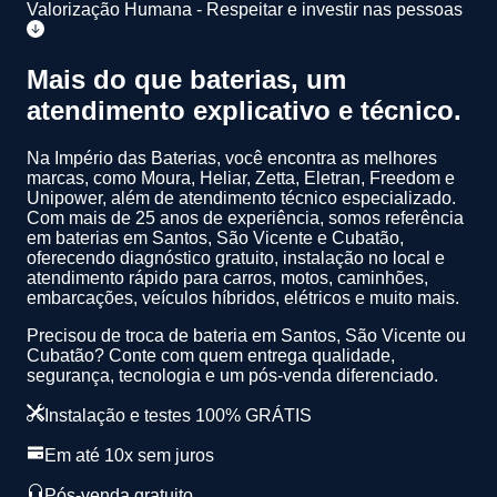
Valorização Humana - Respeitar e investir nas pessoas
Mais do que baterias, um
atendimento
explicativo
e
técnico
.
Na Império das Baterias, você encontra as melhores
marcas, como Moura, Heliar, Zetta, Eletran, Freedom e
Unipower, além de atendimento técnico especializado.
Com mais de 25 anos de experiência
, somos referência
em baterias em Santos, São Vicente e Cubatão,
oferecendo diagnóstico gratuito, instalação no local e
atendimento rápido para carros, motos, caminhões,
embarcações, veículos híbridos, elétricos e muito mais.
Precisou de troca de bateria em Santos, São Vicente ou
Cubatão? Conte com quem entrega qualidade,
segurança, tecnologia e um pós-venda diferenciado.
Instalação e testes 100% GRÁTIS
Em até 10x sem juros
Pós-venda gratuito