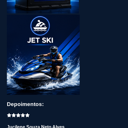
Depoimentos:
Jucilene Souza Neto Alves