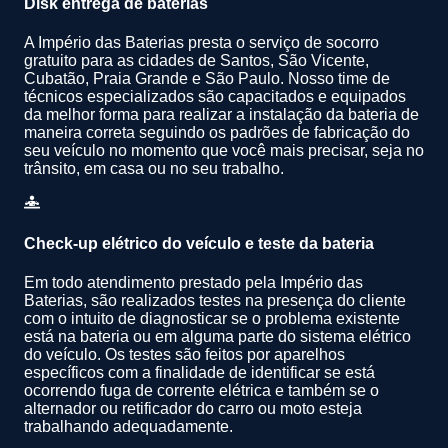
Disk entrega de baterias
A Império das Baterias presta o serviço de socorro
gratuito para as cidades de Santos, São Vicente,
Cubatão, Praia Grande e São Paulo. Nosso time de
técnicos especializados são capacitados e equipados
da melhor forma para realizar a instalação da bateria de
maneira correta seguindo os padrões de fabricação do
seu veículo no momento que você mais precisar, seja no
trânsito, em casa ou no seu trabalho.
Check-up elétrico do veículo e teste da bateria
Em todo atendimento prestado pela Império das
Baterias, são realizados testes na presença do cliente
com o intuito de diagnosticar se o problema existente
está na bateria ou em alguma parte do sistema elétrico
do veículo. Os testes são feitos por aparelhos
específicos com a finalidade de identificar se está
ocorrendo fuga de corrente elétrica e também se o
alternador ou retificador do carro ou moto esteja
trabalhando adequadamente.