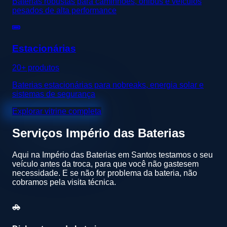
Baterias robustas para caminhões, ônibus e veículos
pesados de alta performance
Estacionárias
20+ produtos
Baterias estacionárias para nobreaks, energia solar e
sistemas de segurança
Explorar vitrine completa
Serviços
Império das Baterias
Aqui na Império das Baterias em Santos testamos o seu
veículo antes da troca, para que você não gastesem
necessidade. E se não for problema da bateria, não
cobramos pela visita técnica.