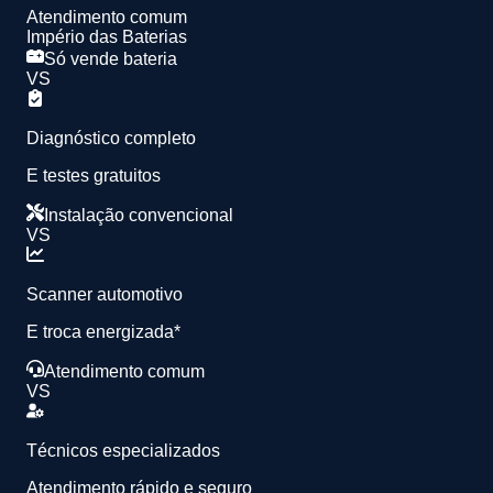
Atendimento comum
Império das Baterias
Só vende bateria
VS
Diagnóstico completo
E testes gratuitos
Instalação convencional
VS
Scanner automotivo
E troca energizada*
Atendimento comum
VS
Técnicos especializados
Atendimento rápido e seguro