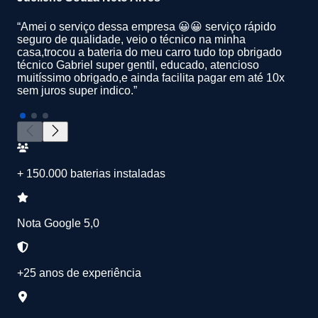
“Amei o serviço dessa empresa 😀😀 serviço rápido
seguro de qualidade, veio o técnico na minha
casa,trocou a bateria do meu carro tudo top obrigado
técnico Gabriel super gentil, educado, atencioso
muitíssimo obrigado,e ainda facilita pagar em até 10x
sem juros super indico.”
+ 150.000 baterias instaladas
Nota Google 5,0
+25 anos de experiência