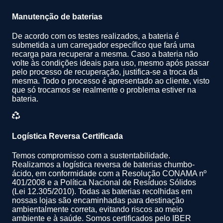
Manutenção de baterias
De acordo com os testes realizados, a bateria é
submetida a um carregador específico que fará uma
recarga para recuperar a mesma. Caso a bateria não
volte às condições ideais para uso, mesmo após passar
pelo processo de recuperação, justifica-se a troca da
mesma. Todo o processo é apresentado ao cliente, visto
que só trocamos se realmente o problema estiver na
bateria.
Logística Reversa Certificada
Temos compromisso com a sustentabilidade.
Realizamos a logística reversa de baterias chumbo-
ácido, em conformidade com a Resolução CONAMA nº
401/2008 e a Política Nacional de Resíduos Sólidos
(Lei 12.305/2010). Todas as baterias recolhidas em
nossas lojas são encaminhadas para destinação
ambientalmente correta, evitando riscos ao meio
ambiente e à saúde. Somos certificados pelo IBER