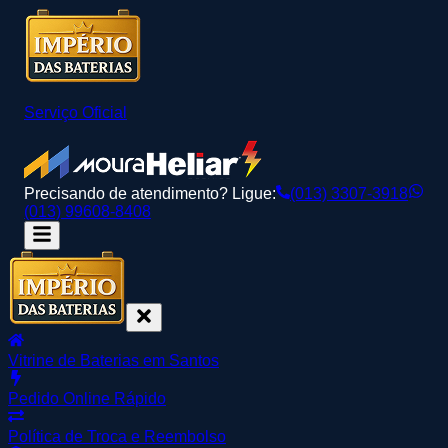
Serviço Oficial
Precisando de atendimento? Ligue:
(013) 3307-3918
(013) 99608-8408
Vitrine de Baterias em Santos
Pedido Online Rápido
Política de Troca e Reembolso