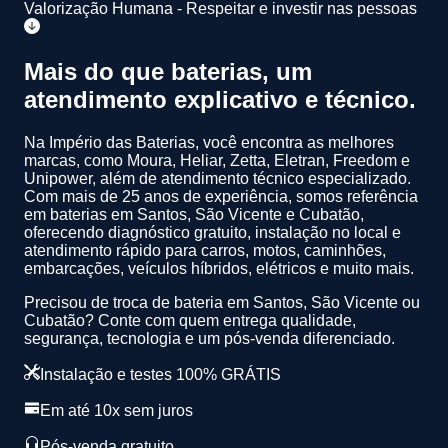
Valorização Humana - Respeitar e investir nas pessoas
Mais do que baterias, um
atendimento
explicativo
e
técnico
.
Na Império das Baterias, você encontra as melhores
marcas, como Moura, Heliar, Zetta, Eletran, Freedom e
Unipower, além de atendimento técnico especializado.
Com mais de 25 anos de experiência
, somos referência
em baterias em Santos, São Vicente e Cubatão,
oferecendo diagnóstico gratuito, instalação no local e
atendimento rápido para carros, motos, caminhões,
embarcações, veículos híbridos, elétricos e muito mais.
Precisou de troca de bateria em Santos, São Vicente ou
Cubatão? Conte com quem entrega qualidade,
segurança, tecnologia e um pós-venda diferenciado.
Instalação e testes 100% GRÁTIS
Em até 10x sem juros
Pós-venda gratuito