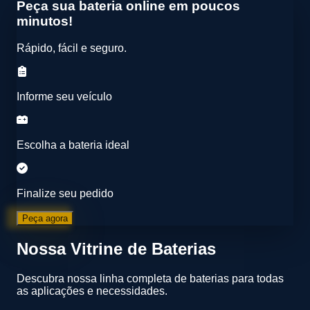
Peça sua bateria online em poucos
minutos!
Rápido, fácil e seguro.
Informe seu veículo
Escolha a bateria ideal
Finalize seu pedido
Peça agora
Nossa Vitrine de Baterias
Descubra nossa linha completa de baterias para todas
as aplicações e necessidades.