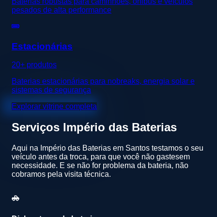
Baterias robustas para caminhões, ônibus e veículos
pesados de alta performance
Estacionárias
20+ produtos
Baterias estacionárias para nobreaks, energia solar e
sistemas de segurança
Explorar vitrine completa
Serviços
Império das Baterias
Aqui na Império das Baterias em Santos testamos o seu
veículo antes da troca, para que você não gastesem
necessidade. E se não for problema da bateria, não
cobramos pela visita técnica.