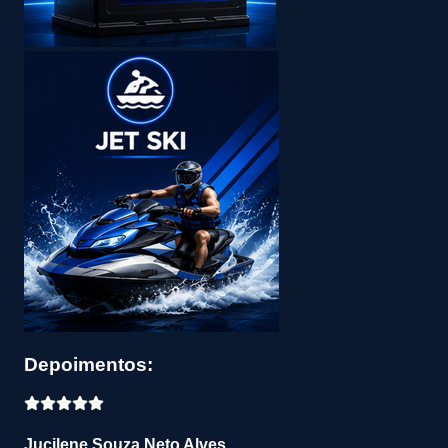
Depoimentos:
Jucilene Souza Neto Alves