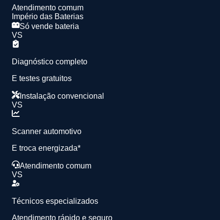
Atendimento comum
Império das Baterias
Só vende bateria
VS
Diagnóstico completo
E testes gratuitos
Instalação convencional
VS
Scanner automotivo
E troca energizada*
Atendimento comum
VS
Técnicos especializados
Atendimento rápido e seguro