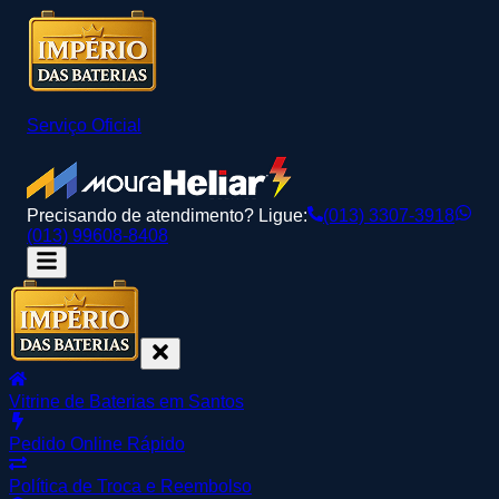
Serviço Oficial
Precisando de atendimento? Ligue:
(013) 3307-3918
(013) 99608-8408
Vitrine de Baterias em Santos
Pedido Online Rápido
Política de Troca e Reembolso