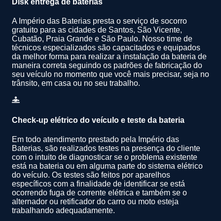
Disk entrega de baterias
A Império das Baterias presta o serviço de socorro
gratuito para as cidades de Santos, São Vicente,
Cubatão, Praia Grande e São Paulo. Nosso time de
técnicos especializados são capacitados e equipados
da melhor forma para realizar a instalação da bateria de
maneira correta seguindo os padrões de fabricação do
seu veículo no momento que você mais precisar, seja no
trânsito, em casa ou no seu trabalho.
Check-up elétrico do veículo e teste da bateria
Em todo atendimento prestado pela Império das
Baterias, são realizados testes na presença do cliente
com o intuito de diagnosticar se o problema existente
está na bateria ou em alguma parte do sistema elétrico
do veículo. Os testes são feitos por aparelhos
específicos com a finalidade de identificar se está
ocorrendo fuga de corrente elétrica e também se o
alternador ou retificador do carro ou moto esteja
trabalhando adequadamente.