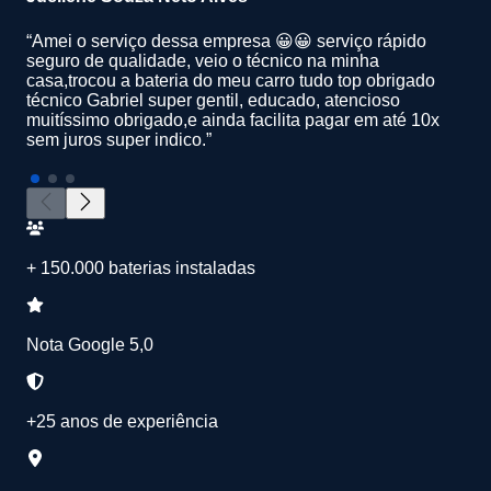
“Amei o serviço dessa empresa 😀😀 serviço rápido
seguro de qualidade, veio o técnico na minha
casa,trocou a bateria do meu carro tudo top obrigado
técnico Gabriel super gentil, educado, atencioso
muitíssimo obrigado,e ainda facilita pagar em até 10x
sem juros super indico.”
+ 150.000 baterias instaladas
Nota Google 5,0
+25 anos de experiência