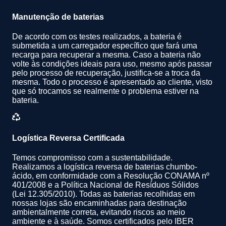
Manutenção de baterias
De acordo com os testes realizados, a bateria é
submetida a um carregador específico que fará uma
recarga para recuperar a mesma. Caso a bateria não
volte às condições ideais para uso, mesmo após passar
pelo processo de recuperação, justifica-se a troca da
mesma. Todo o processo é apresentado ao cliente, visto
que só trocamos se realmente o problema estiver na
bateria.
Logística Reversa Certificada
Temos compromisso com a sustentabilidade.
Realizamos a logística reversa de baterias chumbo-
ácido, em conformidade com a Resolução CONAMA nº
401/2008 e a Política Nacional de Resíduos Sólidos
(Lei 12.305/2010). Todas as baterias recolhidas em
nossas lojas são encaminhadas para destinação
ambientalmente correta, evitando riscos ao meio
ambiente e à saúde. Somos certificados pelo IBER