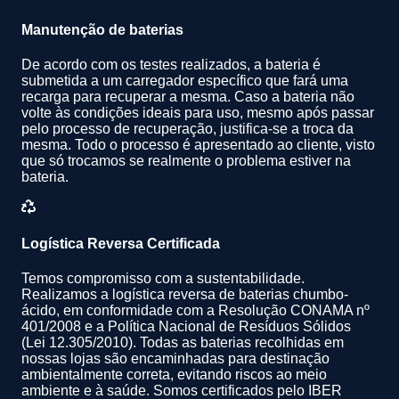
Manutenção de baterias
De acordo com os testes realizados, a bateria é
submetida a um carregador específico que fará uma
recarga para recuperar a mesma. Caso a bateria não
volte às condições ideais para uso, mesmo após passar
pelo processo de recuperação, justifica-se a troca da
mesma. Todo o processo é apresentado ao cliente, visto
que só trocamos se realmente o problema estiver na
bateria.
Logística Reversa Certificada
Temos compromisso com a sustentabilidade.
Realizamos a logística reversa de baterias chumbo-
ácido, em conformidade com a Resolução CONAMA nº
401/2008 e a Política Nacional de Resíduos Sólidos
(Lei 12.305/2010). Todas as baterias recolhidas em
nossas lojas são encaminhadas para destinação
ambientalmente correta, evitando riscos ao meio
ambiente e à saúde. Somos certificados pelo IBER