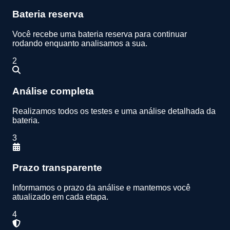
Bateria reserva
Você recebe uma bateria reserva para continuar
rodando enquanto analisamos a sua.
2
Análise completa
Realizamos todos os testes e uma análise detalhada da
bateria.
3
Prazo transparente
Informamos o prazo da análise e mantemos você
atualizado em cada etapa.
4