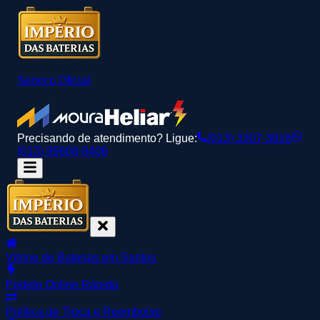
Serviço Oficial
Precisando de atendimento? Ligue:
(013) 3307-3918
(013) 99608-8408
Vitrine de Baterias em Santos
Pedido Online Rápido
Política de Troca e Reembolso