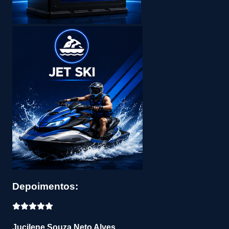
Depoimentos:
Jucilene Souza Neto Alves