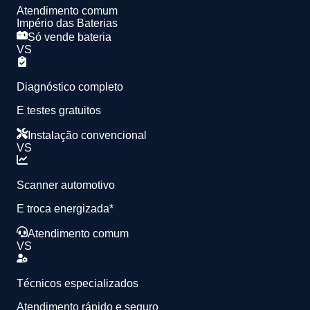
Atendimento comum
Império das Baterias
Só vende bateria
VS
Diagnóstico completo
E testes gratuitos
Instalação convencional
VS
Scanner automotivo
E troca energizada*
Atendimento comum
VS
Técnicos especializados
Atendimento rápido e seguro