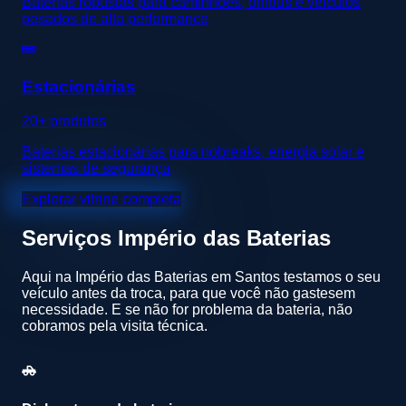
Baterias robustas para caminhões, ônibus e veículos
pesados de alta performance
Estacionárias
20+ produtos
Baterias estacionárias para nobreaks, energia solar e
sistemas de segurança
Explorar vitrine completa
Serviços
Império das Baterias
Aqui na Império das Baterias em Santos testamos o seu
veículo antes da troca, para que você não gastesem
necessidade. E se não for problema da bateria, não
cobramos pela visita técnica.