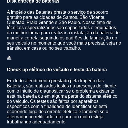
Disk entrega de baterias
A Império das Baterias presta o serviço de socorro
gratuito para as cidades de Santos, São Vicente,
Cubatão, Praia Grande e São Paulo. Nosso time de
técnicos especializados são capacitados e equipados
da melhor forma para realizar a instalação da bateria de
maneira correta seguindo os padrões de fabricação do
seu veículo no momento que você mais precisar, seja no
trânsito, em casa ou no seu trabalho.
Check-up elétrico do veículo e teste da bateria
Em todo atendimento prestado pela Império das
Baterias, são realizados testes na presença do cliente
com o intuito de diagnosticar se o problema existente
está na bateria ou em alguma parte do sistema elétrico
do veículo. Os testes são feitos por aparelhos
específicos com a finalidade de identificar se está
ocorrendo fuga de corrente elétrica e também se o
alternador ou retificador do carro ou moto esteja
trabalhando adequadamente.