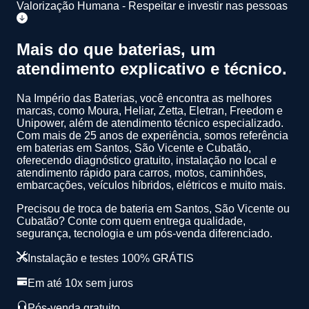
Valorização Humana - Respeitar e investir nas pessoas
Mais do que baterias, um
atendimento
explicativo
e
técnico
.
Na Império das Baterias, você encontra as melhores
marcas, como Moura, Heliar, Zetta, Eletran, Freedom e
Unipower, além de atendimento técnico especializado.
Com mais de 25 anos de experiência
, somos referência
em baterias em Santos, São Vicente e Cubatão,
oferecendo diagnóstico gratuito, instalação no local e
atendimento rápido para carros, motos, caminhões,
embarcações, veículos híbridos, elétricos e muito mais.
Precisou de troca de bateria em Santos, São Vicente ou
Cubatão? Conte com quem entrega qualidade,
segurança, tecnologia e um pós-venda diferenciado.
Instalação e testes 100% GRÁTIS
Em até 10x sem juros
Pós-venda gratuito