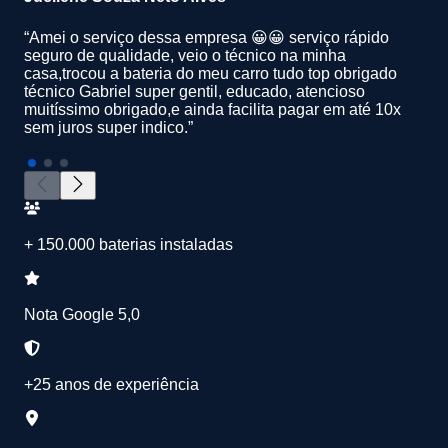
“Amei o serviço dessa empresa 😀😀 serviço rápido
seguro de qualidade, veio o técnico na minha
casa,trocou a bateria do meu carro tudo top obrigado
técnico Gabriel super gentil, educado, atencioso
muitíssimo obrigado,e ainda facilita pagar em até 10x
sem juros super indico.”
+ 150.000 baterias instaladas
Nota Google 5,0
+25 anos de experiência