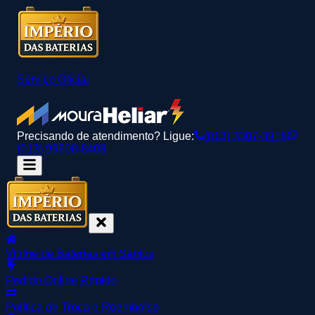
Serviço Oficial
Precisando de atendimento? Ligue:
(013) 3307-3918
(013) 99608-8408
Vitrine de Baterias em Santos
Pedido Online Rápido
Política de Troca e Reembolso