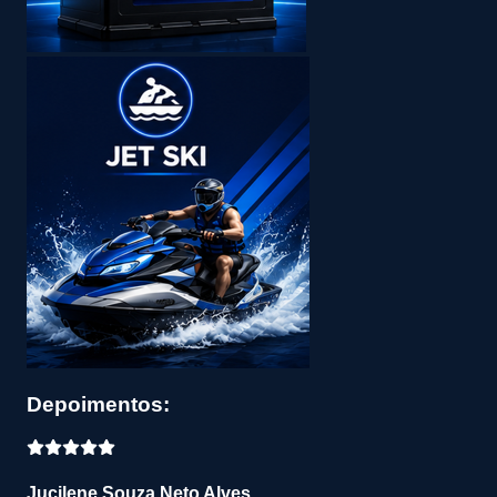
Depoimentos:
Jucilene Souza Neto Alves