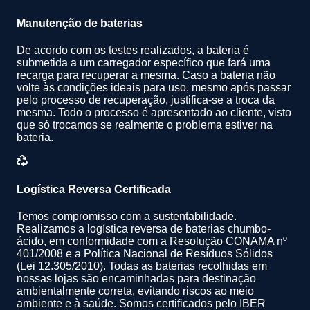
Manutenção de baterias
De acordo com os testes realizados, a bateria é
submetida a um carregador específico que fará uma
recarga para recuperar a mesma. Caso a bateria não
volte às condições ideais para uso, mesmo após passar
pelo processo de recuperação, justifica-se a troca da
mesma. Todo o processo é apresentado ao cliente, visto
que só trocamos se realmente o problema estiver na
bateria.
Logística Reversa Certificada
Temos compromisso com a sustentabilidade.
Realizamos a logística reversa de baterias chumbo-
ácido, em conformidade com a Resolução CONAMA nº
401/2008 e a Política Nacional de Resíduos Sólidos
(Lei 12.305/2010). Todas as baterias recolhidas em
nossas lojas são encaminhadas para destinação
ambientalmente correta, evitando riscos ao meio
ambiente e à saúde. Somos certificados pelo IBER