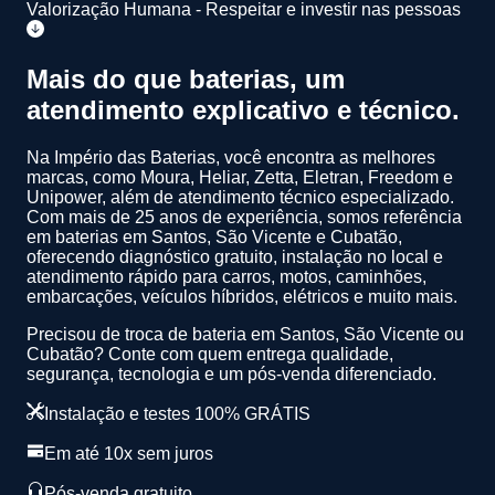
Valorização Humana - Respeitar e investir nas pessoas
Mais do que baterias, um
atendimento
explicativo
e
técnico
.
Na Império das Baterias, você encontra as melhores
marcas, como Moura, Heliar, Zetta, Eletran, Freedom e
Unipower, além de atendimento técnico especializado.
Com mais de 25 anos de experiência
, somos referência
em baterias em Santos, São Vicente e Cubatão,
oferecendo diagnóstico gratuito, instalação no local e
atendimento rápido para carros, motos, caminhões,
embarcações, veículos híbridos, elétricos e muito mais.
Precisou de troca de bateria em Santos, São Vicente ou
Cubatão? Conte com quem entrega qualidade,
segurança, tecnologia e um pós-venda diferenciado.
Instalação e testes 100% GRÁTIS
Em até 10x sem juros
Pós-venda gratuito