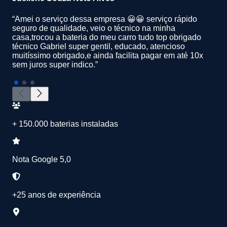
“Amei o serviço dessa empresa 😀😀 serviço rápido
seguro de qualidade, veio o técnico na minha
casa,trocou a bateria do meu carro tudo top obrigado
técnico Gabriel super gentil, educado, atencioso
muitíssimo obrigado,e ainda facilita pagar em até 10x
sem juros super indico.”
+ 150.000 baterias instaladas
Nota Google 5,0
+25 anos de experiência