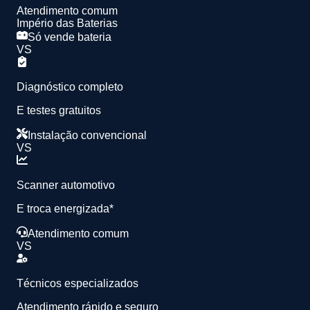
Atendimento comum
Império das Baterias
Só vende bateria
VS
Diagnóstico completo
E testes gratuitos
Instalação convencional
VS
Scanner automotivo
E troca energizada*
Atendimento comum
VS
Técnicos especializados
Atendimento rápido e seguro