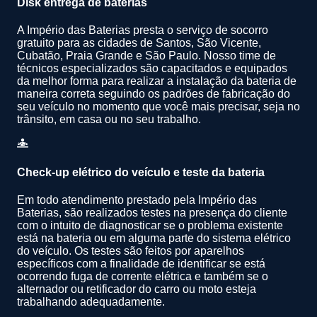
Disk entrega de baterias
A Império das Baterias presta o serviço de socorro
gratuito para as cidades de Santos, São Vicente,
Cubatão, Praia Grande e São Paulo. Nosso time de
técnicos especializados são capacitados e equipados
da melhor forma para realizar a instalação da bateria de
maneira correta seguindo os padrões de fabricação do
seu veículo no momento que você mais precisar, seja no
trânsito, em casa ou no seu trabalho.
Check-up elétrico do veículo e teste da bateria
Em todo atendimento prestado pela Império das
Baterias, são realizados testes na presença do cliente
com o intuito de diagnosticar se o problema existente
está na bateria ou em alguma parte do sistema elétrico
do veículo. Os testes são feitos por aparelhos
específicos com a finalidade de identificar se está
ocorrendo fuga de corrente elétrica e também se o
alternador ou retificador do carro ou moto esteja
trabalhando adequadamente.