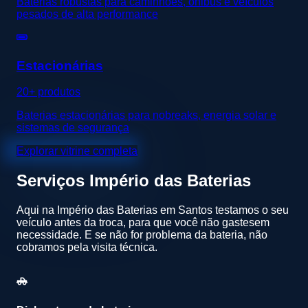
Baterias robustas para caminhões, ônibus e veículos
pesados de alta performance
Estacionárias
20+ produtos
Baterias estacionárias para nobreaks, energia solar e
sistemas de segurança
Explorar vitrine completa
Serviços
Império das Baterias
Aqui na Império das Baterias em Santos testamos o seu
veículo antes da troca, para que você não gastesem
necessidade. E se não for problema da bateria, não
cobramos pela visita técnica.