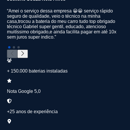
“Amei o serviço dessa empresa 😀😀 serviço rápido
seguro de qualidade, veio o técnico na minha
casa,trocou a bateria do meu carro tudo top obrigado
técnico Gabriel super gentil, educado, atencioso
muitíssimo obrigado,e ainda facilita pagar em até 10x
sem juros super indico.”
+ 150.000 baterias instaladas
Nota Google 5,0
+25 anos de experiência