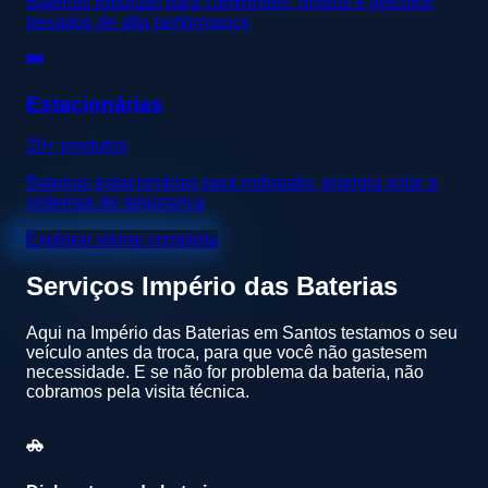
Baterias robustas para caminhões, ônibus e veículos
pesados de alta performance
Estacionárias
20+ produtos
Baterias estacionárias para nobreaks, energia solar e
sistemas de segurança
Explorar vitrine completa
Serviços
Império das Baterias
Aqui na Império das Baterias em Santos testamos o seu
veículo antes da troca, para que você não gastesem
necessidade. E se não for problema da bateria, não
cobramos pela visita técnica.