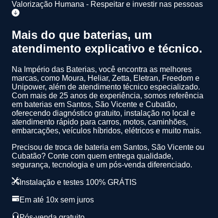
Valorização Humana - Respeitar e investir nas pessoas
Mais do que baterias, um
atendimento
explicativo
e
técnico
.
Na Império das Baterias, você encontra as melhores
marcas, como Moura, Heliar, Zetta, Eletran, Freedom e
Unipower, além de atendimento técnico especializado.
Com mais de 25 anos de experiência
, somos referência
em baterias em Santos, São Vicente e Cubatão,
oferecendo diagnóstico gratuito, instalação no local e
atendimento rápido para carros, motos, caminhões,
embarcações, veículos híbridos, elétricos e muito mais.
Precisou de troca de bateria em Santos, São Vicente ou
Cubatão? Conte com quem entrega qualidade,
segurança, tecnologia e um pós-venda diferenciado.
Instalação e testes 100% GRÁTIS
Em até 10x sem juros
Pós-venda gratuito