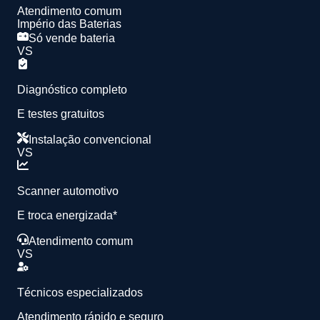
Atendimento comum
Império das Baterias
Só vende bateria
VS
Diagnóstico completo
E testes gratuitos
Instalação convencional
VS
Scanner automotivo
E troca energizada*
Atendimento comum
VS
Técnicos especializados
Atendimento rápido e seguro