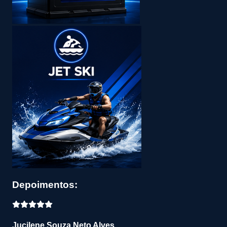
Depoimentos:
Jucilene Souza Neto Alves