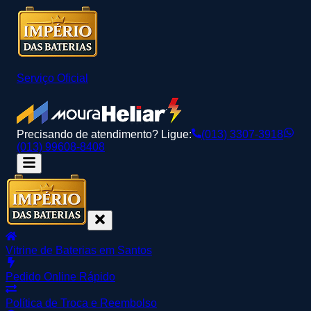
Serviço Oficial
Precisando de atendimento? Ligue:
(013) 3307-3918
(013) 99608-8408
Vitrine de Baterias em Santos
Pedido Online Rápido
Política de Troca e Reembolso