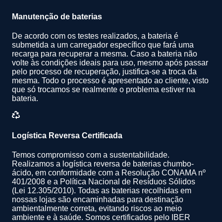
Manutenção de baterias
De acordo com os testes realizados, a bateria é
submetida a um carregador específico que fará uma
recarga para recuperar a mesma. Caso a bateria não
volte às condições ideais para uso, mesmo após passar
pelo processo de recuperação, justifica-se a troca da
mesma. Todo o processo é apresentado ao cliente, visto
que só trocamos se realmente o problema estiver na
bateria.
Logística Reversa Certificada
Temos compromisso com a sustentabilidade.
Realizamos a logística reversa de baterias chumbo-
ácido, em conformidade com a Resolução CONAMA nº
401/2008 e a Política Nacional de Resíduos Sólidos
(Lei 12.305/2010). Todas as baterias recolhidas em
nossas lojas são encaminhadas para destinação
ambientalmente correta, evitando riscos ao meio
ambiente e à saúde. Somos certificados pelo IBER