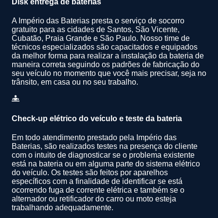
Disk entrega de baterias
A Império das Baterias presta o serviço de socorro
gratuito para as cidades de Santos, São Vicente,
Cubatão, Praia Grande e São Paulo. Nosso time de
técnicos especializados são capacitados e equipados
da melhor forma para realizar a instalação da bateria de
maneira correta seguindo os padrões de fabricação do
seu veículo no momento que você mais precisar, seja no
trânsito, em casa ou no seu trabalho.
Check-up elétrico do veículo e teste da bateria
Em todo atendimento prestado pela Império das
Baterias, são realizados testes na presença do cliente
com o intuito de diagnosticar se o problema existente
está na bateria ou em alguma parte do sistema elétrico
do veículo. Os testes são feitos por aparelhos
específicos com a finalidade de identificar se está
ocorrendo fuga de corrente elétrica e também se o
alternador ou retificador do carro ou moto esteja
trabalhando adequadamente.