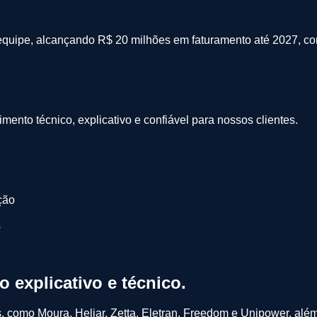
 equipe, alcançando R$ 20 milhões em faturamento até 2027, c
mento técnico, explicativo e confiável para nossos clientes.
ção
s
to
explicativo
e
técnico
.
, como Moura, Heliar, Zetta, Eletran, Freedom e Unipower, alé