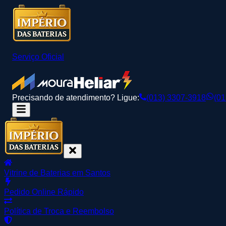
Serviço Oficial
Precisando de atendimento? Ligue:
(013) 3307-3918
(01
Vitrine de Baterias em Santos
Pedido Online Rápido
Política de Troca e Reembolso