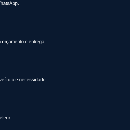
WhatsApp.
a orçamento e entrega.
 veículo e necessidade.
ferir.