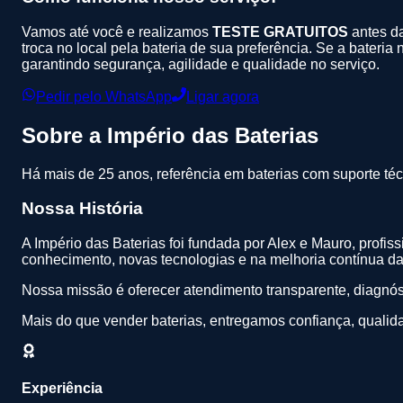
Vamos até você e realizamos
TESTE GRATUITOS
antes da
troca no local pela bateria de sua preferência. Se a bateria
garantindo segurança, agilidade e qualidade no serviço.
Pedir pelo WhatsApp
Ligar agora
Sobre a
Império das Baterias
Há mais de 25 anos, referência em baterias com suporte téc
Nossa História
A Império das Baterias foi fundada por Alex e Mauro, profi
conhecimento, novas tecnologias e na melhoria contínua da 
Nossa missão é oferecer atendimento transparente, diagnóst
Mais do que vender baterias, entregamos confiança, qualid
Experiência