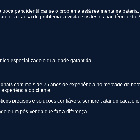
 troca para identificar se o problema está realmente na bateria.
 não for a causa do problema, a visita e os testes não têm custo
nico especializado e qualidade garantida.
ssionais com mais de 25 anos de experiência no mercado de bate
experiência do cliente.
icos precisos e soluções confiáveis, sempre tratando cada clie
ade e um pós-venda que faz a diferença.