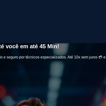
é você em até
45 Min
!
o e seguro por técnicos especializados. Até
10x sem juros
💳 e 