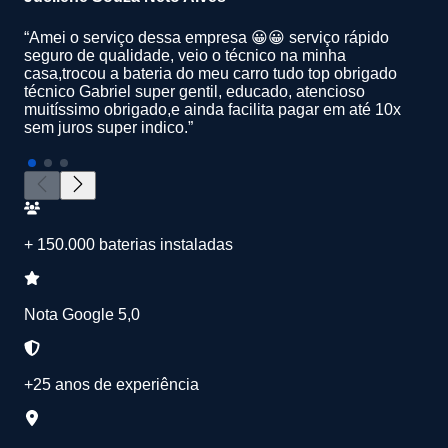
“Amei o serviço dessa empresa 😀😀 serviço rápido
seguro de qualidade, veio o técnico na minha
casa,trocou a bateria do meu carro tudo top obrigado
técnico Gabriel super gentil, educado, atencioso
muitíssimo obrigado,e ainda facilita pagar em até 10x
sem juros super indico.”
+ 150.000 baterias instaladas
Nota Google 5,0
+25 anos de experiência