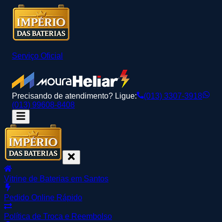
Serviço Oficial
Precisando de atendimento? Ligue:
(013) 3307-3918
(013) 99608-8408
Vitrine de Baterias em Santos
Pedido Online Rápido
Política de Troca e Reembolso