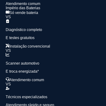
Atendimento comum
Império das Baterias
Só vende bateria
VS
Diagnóstico completo
E testes gratuitos
Instalação convencional
VS
Scanner automotivo
E troca energizada*
Atendimento comum
VS
Técnicos especializados
Atendimento rápido e seguro