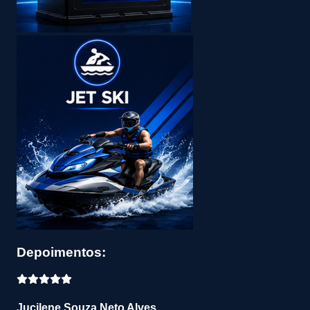
Depoimentos:
Jucilene Souza Neto Alves