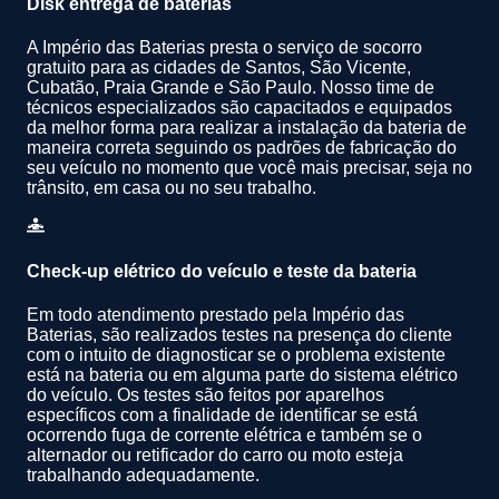
Disk entrega de baterias
A Império das Baterias presta o serviço de socorro
gratuito para as cidades de Santos, São Vicente,
Cubatão, Praia Grande e São Paulo. Nosso time de
técnicos especializados são capacitados e equipados
da melhor forma para realizar a instalação da bateria de
maneira correta seguindo os padrões de fabricação do
seu veículo no momento que você mais precisar, seja no
trânsito, em casa ou no seu trabalho.
Check-up elétrico do veículo e teste da bateria
Em todo atendimento prestado pela Império das
Baterias, são realizados testes na presença do cliente
com o intuito de diagnosticar se o problema existente
está na bateria ou em alguma parte do sistema elétrico
do veículo. Os testes são feitos por aparelhos
específicos com a finalidade de identificar se está
ocorrendo fuga de corrente elétrica e também se o
alternador ou retificador do carro ou moto esteja
trabalhando adequadamente.