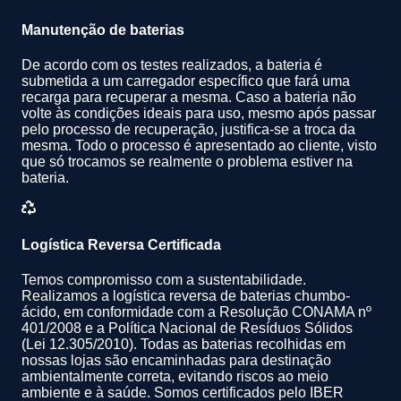
Manutenção de baterias
De acordo com os testes realizados, a bateria é
submetida a um carregador específico que fará uma
recarga para recuperar a mesma. Caso a bateria não
volte às condições ideais para uso, mesmo após passar
pelo processo de recuperação, justifica-se a troca da
mesma. Todo o processo é apresentado ao cliente, visto
que só trocamos se realmente o problema estiver na
bateria.
Logística Reversa Certificada
Temos compromisso com a sustentabilidade.
Realizamos a logística reversa de baterias chumbo-
ácido, em conformidade com a Resolução CONAMA nº
401/2008 e a Política Nacional de Resíduos Sólidos
(Lei 12.305/2010). Todas as baterias recolhidas em
nossas lojas são encaminhadas para destinação
ambientalmente correta, evitando riscos ao meio
ambiente e à saúde. Somos certificados pelo IBER