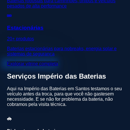
Baterias robustas para caminhões, ônibus e veículos
pesados de alta performance
Estacionárias
20+ produtos
Baterias estacionárias para nobreaks, energia solar e
sistemas de segurança
Explorar vitrine completa
Serviços
Império das Baterias
Aqui na Império das Baterias em Santos testamos o seu
veículo antes da troca, para que você não gastesem
necessidade. E se não for problema da bateria, não
cobramos pela visita técnica.