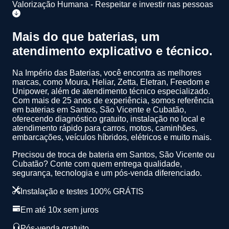
Valorização Humana - Respeitar e investir nas pessoas
Mais do que baterias, um
atendimento
explicativo
e
técnico
.
Na Império das Baterias, você encontra as melhores
marcas, como Moura, Heliar, Zetta, Eletran, Freedom e
Unipower, além de atendimento técnico especializado.
Com mais de 25 anos de experiência
, somos referência
em baterias em Santos, São Vicente e Cubatão,
oferecendo diagnóstico gratuito, instalação no local e
atendimento rápido para carros, motos, caminhões,
embarcações, veículos híbridos, elétricos e muito mais.
Precisou de troca de bateria em Santos, São Vicente ou
Cubatão? Conte com quem entrega qualidade,
segurança, tecnologia e um pós-venda diferenciado.
Instalação e testes 100% GRÁTIS
Em até 10x sem juros
Pós-venda gratuito