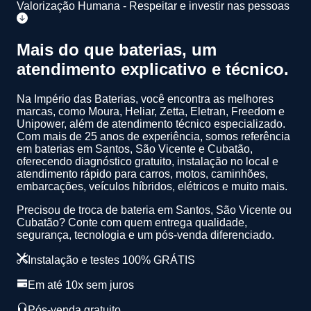
Valorização Humana - Respeitar e investir nas pessoas
Mais do que baterias, um
atendimento
explicativo
e
técnico
.
Na Império das Baterias, você encontra as melhores
marcas, como Moura, Heliar, Zetta, Eletran, Freedom e
Unipower, além de atendimento técnico especializado.
Com mais de 25 anos de experiência
, somos referência
em baterias em Santos, São Vicente e Cubatão,
oferecendo diagnóstico gratuito, instalação no local e
atendimento rápido para carros, motos, caminhões,
embarcações, veículos híbridos, elétricos e muito mais.
Precisou de troca de bateria em Santos, São Vicente ou
Cubatão? Conte com quem entrega qualidade,
segurança, tecnologia e um pós-venda diferenciado.
Instalação e testes 100% GRÁTIS
Em até 10x sem juros
Pós-venda gratuito