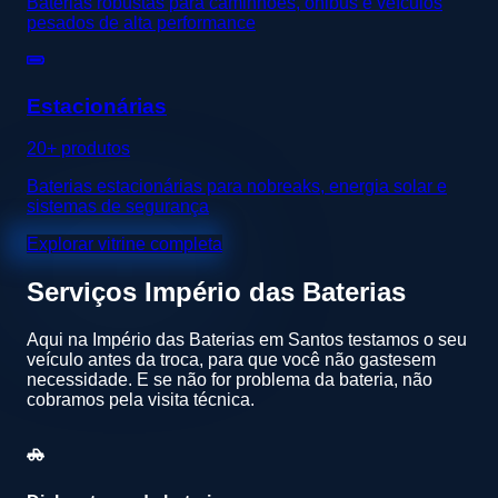
Baterias robustas para caminhões, ônibus e veículos
pesados de alta performance
Estacionárias
20+ produtos
Baterias estacionárias para nobreaks, energia solar e
sistemas de segurança
Explorar vitrine completa
Serviços
Império das Baterias
Aqui na Império das Baterias em Santos testamos o seu
veículo antes da troca, para que você não gastesem
necessidade. E se não for problema da bateria, não
cobramos pela visita técnica.