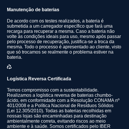
Manutenção de baterias
De acordo com os testes realizados, a bateria é
submetida a um carregador específico que fará uma
recarga para recuperar a mesma. Caso a bateria não
volte às condições ideais para uso, mesmo após passar
pelo processo de recuperação, justifica-se a troca da
mesma. Todo o processo é apresentado ao cliente, visto
que só trocamos se realmente o problema estiver na
bateria.
Logística Reversa Certificada
Temos compromisso com a sustentabilidade.
Realizamos a logística reversa de baterias chumbo-
ácido, em conformidade com a Resolução CONAMA nº
401/2008 e a Política Nacional de Resíduos Sólidos
(Lei 12.305/2010). Todas as baterias recolhidas em
nossas lojas são encaminhadas para destinação
ambientalmente correta, evitando riscos ao meio
ambiente e à saúde. Somos certificados pelo IBER