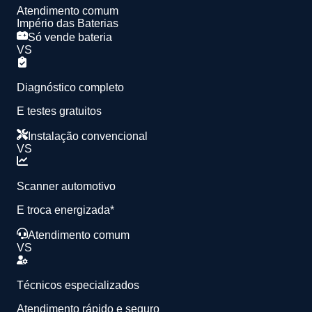
Atendimento comum
Império das Baterias
Só vende bateria
VS
Diagnóstico completo
E testes gratuitos
Instalação convencional
VS
Scanner automotivo
E troca energizada*
Atendimento comum
VS
Técnicos especializados
Atendimento rápido e seguro