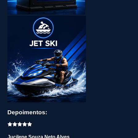
Depoimentos:
Jucilene Souza Neto Alves