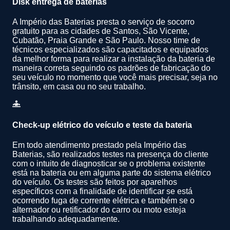
Disk entrega de baterias
A Império das Baterias presta o serviço de socorro
gratuito para as cidades de Santos, São Vicente,
Cubatão, Praia Grande e São Paulo. Nosso time de
técnicos especializados são capacitados e equipados
da melhor forma para realizar a instalação da bateria de
maneira correta seguindo os padrões de fabricação do
seu veículo no momento que você mais precisar, seja no
trânsito, em casa ou no seu trabalho.
Check-up elétrico do veículo e teste da bateria
Em todo atendimento prestado pela Império das
Baterias, são realizados testes na presença do cliente
com o intuito de diagnosticar se o problema existente
está na bateria ou em alguma parte do sistema elétrico
do veículo. Os testes são feitos por aparelhos
específicos com a finalidade de identificar se está
ocorrendo fuga de corrente elétrica e também se o
alternador ou retificador do carro ou moto esteja
trabalhando adequadamente.