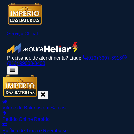
Serviço Oficial
Precisando de atendimento? Ligue:
(013) 3307-3918
(013) 99608-8408
Vitrine de Baterias em Santos
Pedido Online Rápido
Política de Troca e Reembolso