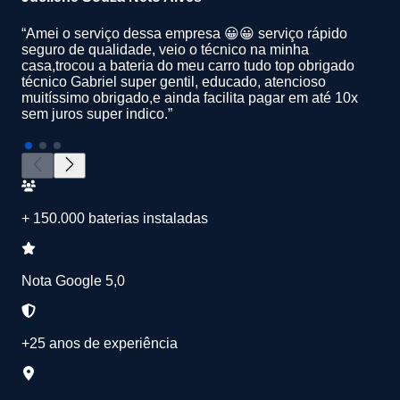
“Amei o serviço dessa empresa 😀😀 serviço rápido
seguro de qualidade, veio o técnico na minha
casa,trocou a bateria do meu carro tudo top obrigado
técnico Gabriel super gentil, educado, atencioso
muitíssimo obrigado,e ainda facilita pagar em até 10x
sem juros super indico.”
+ 150.000 baterias instaladas
Nota Google 5,0
+25 anos de experiência