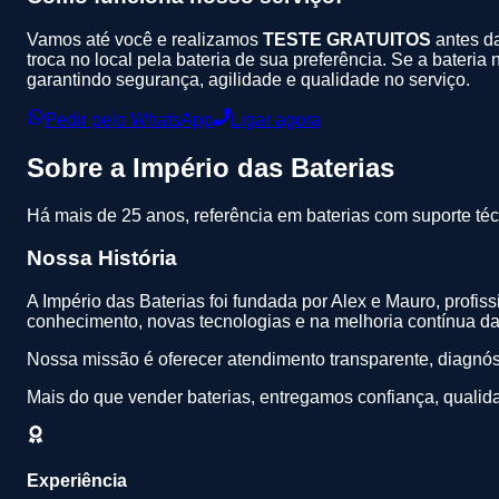
Vamos até você e realizamos
TESTE GRATUITOS
antes da
troca no local pela bateria de sua preferência. Se a bateria
garantindo segurança, agilidade e qualidade no serviço.
Pedir pelo WhatsApp
Ligar agora
Sobre a
Império das Baterias
Há mais de 25 anos, referência em baterias com suporte téc
Nossa História
A Império das Baterias foi fundada por Alex e Mauro, profi
conhecimento, novas tecnologias e na melhoria contínua da 
Nossa missão é oferecer atendimento transparente, diagnóst
Mais do que vender baterias, entregamos confiança, qualid
Experiência