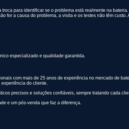
 troca para identificar se o problema está realmente na bateria.
 não for a causa do problema, a visita e os testes não têm custo
nico especializado e qualidade garantida.
ssionais com mais de 25 anos de experiência no mercado de bate
experiência do cliente.
icos precisos e soluções confiáveis, sempre tratando cada clie
ade e um pós-venda que faz a diferença.