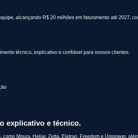
 equipe, alcançando R$ 20 milhões em faturamento até 2027, c
mento técnico, explicativo e confiável para nossos clientes.
ção
s
to
explicativo
e
técnico
.
, como Moura, Heliar, Zetta, Eletran, Freedom e Unipower, alé