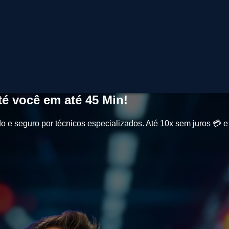
é você em até
45 Min
!
o e seguro por técnicos especializados. Até
10x sem juros
💳 e 