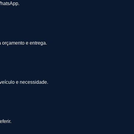
WhatsApp.
a orçamento e entrega.
 veículo e necessidade.
ferir.