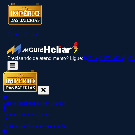
Serviço Oficial
Precisando de atendimento? Ligue:
(013) 3307-3918
(01
Vitrine de Baterias em Santos
Pedido Online Rápido
Política de Troca e Reembolso