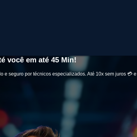
é você em até
45 Min
!
o e seguro por técnicos especializados. Até
10x sem juros
💳 e 