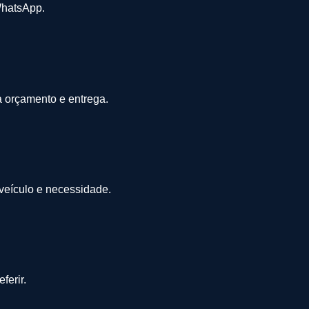
WhatsApp.
a orçamento e entrega.
 veículo e necessidade.
ferir.