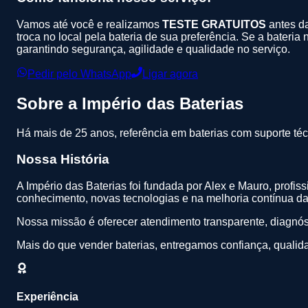
Vamos até você e realizamos
TESTE GRATUITOS
antes da
troca no local pela bateria de sua preferência. Se a bateria
garantindo segurança, agilidade e qualidade no serviço.
Pedir pelo WhatsApp
Ligar agora
Sobre a
Império das Baterias
Há mais de 25 anos, referência em baterias com suporte téc
Nossa História
A Império das Baterias foi fundada por Alex e Mauro, profi
conhecimento, novas tecnologias e na melhoria contínua da 
Nossa missão é oferecer atendimento transparente, diagnóst
Mais do que vender baterias, entregamos confiança, qualid
Experiência