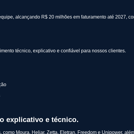
 equipe, alcançando R$ 20 milhões em faturamento até 2027, c
mento técnico, explicativo e confiável para nossos clientes.
ção
s
to
explicativo
e
técnico
.
, como Moura, Heliar, Zetta, Eletran, Freedom e Unipower, alé