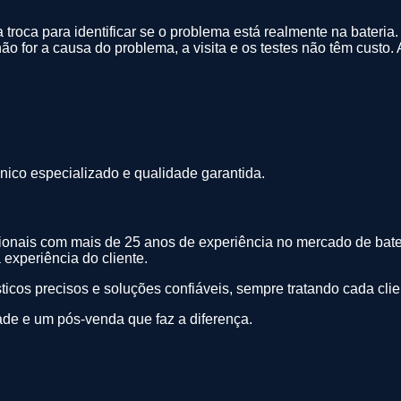
 troca para identificar se o problema está realmente na bateria.
 não for a causa do problema, a visita e os testes não têm custo
nico especializado e qualidade garantida.
ssionais com mais de 25 anos de experiência no mercado de bate
experiência do cliente.
icos precisos e soluções confiáveis, sempre tratando cada clie
ade e um pós-venda que faz a diferença.