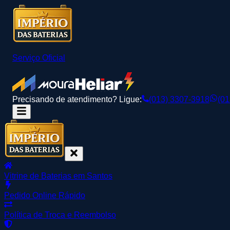
Serviço Oficial
Precisando de atendimento? Ligue:
(013) 3307-3918
(01
Vitrine de Baterias em Santos
Pedido Online Rápido
Política de Troca e Reembolso